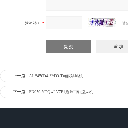
验证码：
请
上一篇：
ALB450D4-3M00-T施依洛风机
下一篇：
FN050-VDQ.4I.V7P1施乐百轴流风机