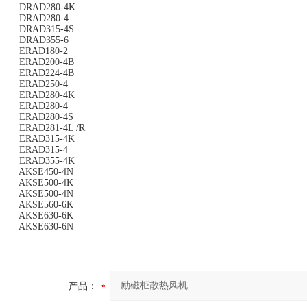
DRAD280-4K
DRAD280-4
DRAD315-4S
DRAD355-6
ERAD180-2
ERAD200-4B
ERAD224-4B
ERAD250-4
ERAD280-4K
ERAD280-4
ERAD280-4S
ERAD281-4L /R
ERAD315-4K
ERAD315-4
ERAD355-4K
AKSE450-4N
AKSE500-4K
AKSE500-4N
AKSE560-6K
AKSE630-6K
AKSE630-6N
产品：