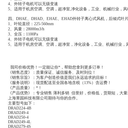
4、外转子电机可以无级变速
5、适用于机房空调、空调，超净室,净化设备，工业、机械行业，风
四、DHAE、DHAD、EHAE、EHAD外转子离心式风机，后倾式叶
1、叶轮直径：225-560mm
2、风量：28000m3/h
3、全压：1100Pa
4、外转子电机可以无级变速
5、适用于机房空调、空调，超净室，净化设备，工业、机械行业，
我司价格优势！一定能让你*，帮助您拿到更多订单！
《销售态度》：质量保证、诚信服务、及时到位！
《销售宗旨》：为客户创造价值是我们永远追求的目标！
《服务说明》：现货配送至全国各地含税（13%）含运费！
《产品质量》：*！
《产品优势》：专业销售 薄利多销 信誉好，价格低，货期短，大量
上海菁园科技有限公司期待与你的合作。
主要型号如下：
DRAD224-4B
DRAD249-4
DRAD250-4
DRAD249-4L
DRAD279-4S