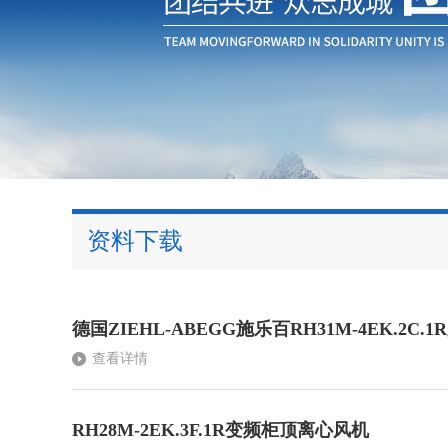
资料下载
德国ZIEHL-ABEGG施乐百RH31M-4EK.2C.1
查看详情
RH28M-2EK.3F.1R变频柜顶离心风机