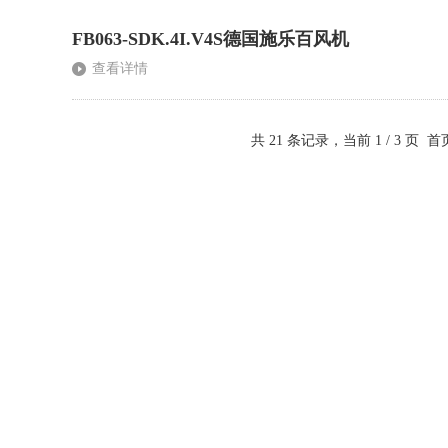
FB063-SDK.4I.V4S德国施乐百风机
查看详情
共 21 条记录，当前 1 / 3 页