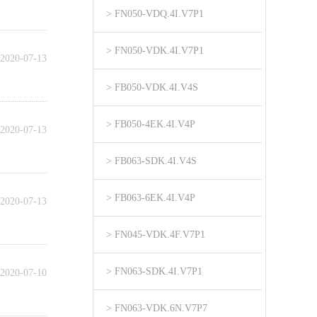
> FN050-VDQ.4I.V7P1
> FN050-VDK.4I.V7P1
2020-07-13
> FB050-VDK.4I.V4S
> FB050-4EK.4I.V4P
2020-07-13
> FB063-SDK.4I.V4S
> FB063-6EK.4I.V4P
2020-07-13
> FN045-VDK.4F.V7P1
> FN063-SDK.4I.V7P1
2020-07-10
> FN063-VDK.6N.V7P7