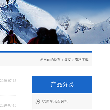
您当前的位置：
首页
> 资料下载
2020-07-13
产品分类
德国施乐百风机
2020-07-13