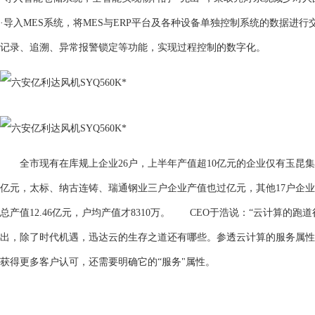
·导入MES系统，将MES与ERP平台及各种设备单独控制系统的数据
记录、追溯、异常报警锁定等功能，实现过程控制的数字化。
全市现有在库规上企业26户，上半年产值超10亿元的企业仅有玉昆集
亿元，太标、纳古连铸、瑞通钢业三户企业产值也过亿元，其他17户企业
总产值12.46亿元，户均产值才8310万。 CEO于浩说：“云计算
出，除了时代机遇，迅达云的生存之道还有哪些。参透云计算的服务属性
获得更多客户认可，还需要明确它的“服务"属性。