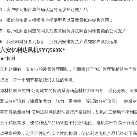
3，客户收到报价单并确认型号无误后订购产品
4、报价单负责人根据客户提供型号以及数量拟份销售合同：
5、客户收到合同查阅同意后盖章回传并按照合同销售额的公司账户
6、我公司财务查到款后，业务员安排发货并通知客户跟踪运单
六安亿利达风机SYQ560K*
★*检测
亿利达拥有一支专业的质量管理团队，全面推行了“6S"管理和精益生产
把控，每一个细节都是我们关注的焦点。
原材料质量控制 公司建立的检测系统涵盖材料力学分析、理化分析、耐腐
测试分析流程（漆膜附着力、张力、延伸率、等试验分析仪器），绝缘材
零部件质量控制 亿利达对风机部件进行严格控制，如风机三级动平衡制度
三个精度等级，使亿利达产品始终趋于行业*地位。电机零部件高于行业
动平衡检测，定子部件进行安全性能检测，使亿利达电机产品始终处于高