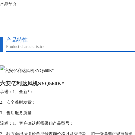
产品简介：
产品特性
Product characteristics
六安亿利达风机SYQ560K*
承诺：1、全新*：
2、安全准时发货：
3、售后服务质量
流程：1、客户确认所需采购产品型号：
2、我方会根据询价单型号查询价格以及交货期，拟一份详细正规报价单