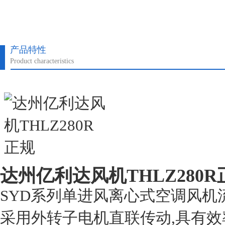
产品特性
Product characteristics
达州亿利达风机THLZ280R
SYD系列单进风离心式空调风机流量30
采用外转子电机直联传动,具有效