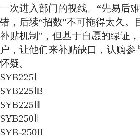
一次进入部门的视线。“先易后难
错，后续“招数"不可拖得太久。
补贴机制"，但基于自愿的绿证
户，让他们来补贴缺口，认购参
怀疑。
SYB225Ⅰ
SYB225ⅠB
SYB225Ⅲ
SYB250Ⅱ
SYB-250II