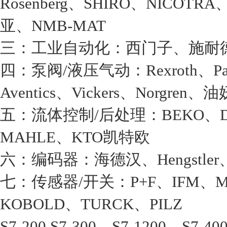
Rosenberg、SHIRO、NICO
亚、NMB-MAT
三：工业自动化：西门子、施耐德、A
四：泵阀/液压气动：Rexroth、Pa
Aventics、Vickers、Norgren、油
五：流体控制/后处理：BEKO、Domni
MAHLE、KTO凯特欧
六：编码器：海德汉、Hengstler、Ku
七：传感器/开关：P+F、IFM、MT
KOBOLD、TURCK、PILZ
S7-200,S7-300，S7-1200，