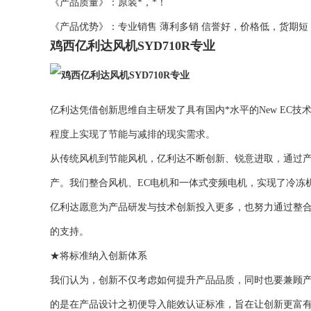
《产品质量》：原装*，*！
《产品优势》：专业销售 薄利多销 信誉好，价格低，货期
鸡西亿利达风机SYD710R专业
亿利达凭借创新思维自主研发了具有国内*水平的New EC
程度上实现了节能与减排的现实需求。
从传统风机到节能风机，亿利达不断创新、锐意进取，通过
产。我们整合风机、EC电机和一体式变频电机，实现了冷冻
亿利达愿意为产品研发与技术创新投入更多，也努力通过整
的支持。
★将标准纳入创新体系
我们认为，创新不仅考虑如何提升产品品质，同时也要兼顾
的是在产品设计之初便导入能效认证标准，旨在让创新更富