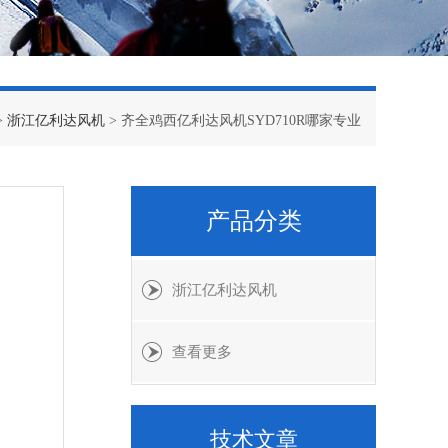
>
浙江亿利达风机
> 齐全鸡西亿利达风机SYD710R哪家专业
产品分类
浙江亿利达风机
查看更多
技术文章