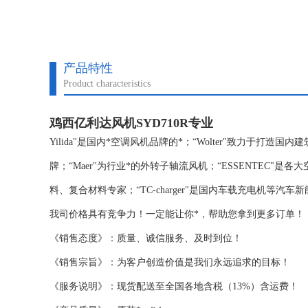
产品特性
Product characteristics
鸡西亿利达风机SYD710R专业
Yilida"是国内*空调风机品牌的*；“Wolter"致力于打造
牌；“Maer"为行业*的外转子轴流风机；“ESSENTEC"
料、复合材料专家；“TC-charger"是国内车载充电机等汽车
我司价格具有竞争力！一定能让你*，帮助您拿到更多订单！
《销售态度》：质量、诚信服务、及时到位！
《销售宗旨》：为客户创造价值是我们永远追求的目标！
《服务说明》：现货配送至全国各地含税（13%）含运费！