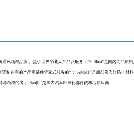
国内建筑通风领域品牌， 提供世界的通风产品及服务；“Fulihua"是国内高品质
是各大空调制造商的产品零部件管家式服务的*；“AMMT"是船舶及海洋防护材
新能源领域的者；“Sanjin"是国内汽车轻量化部件的核心供应商。