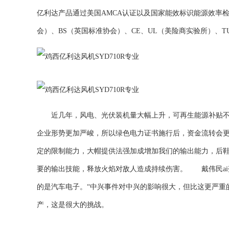
亿利达产品通过美国AMCA认证以及国家能效标识能源效率检
会）、BS（英国标准协会）、CE、UL（美险商实验所）、
近几年，风电、光伏装机量大幅上升，可再生能源补贴不能
企业形势更加严峻，所以绿色电力证书施行后，资金流转会
定的限制能力，大帽提供法强加成增加我们的输出能力，后鞋
要的输出技能，释放火焰对敌人造成持续伤害。 戴伟民ai
的是汽车电子。“中兴事件对中兴的影响很大，但比这更严重
产，这是很大的挑战。