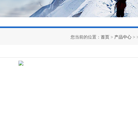
您当前的位置：
首页
>
产品中心
> 