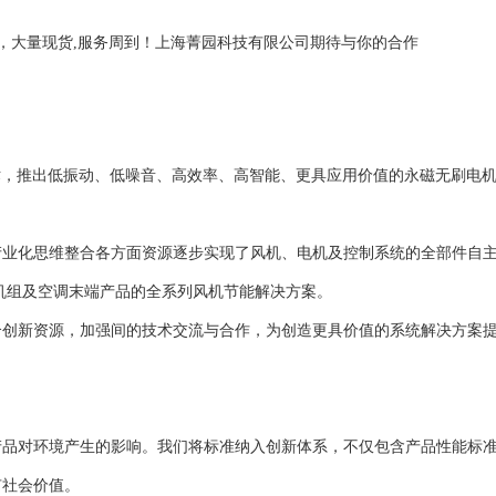
短，大量现货,服务周到！上海菁园科技有限公司期待与你的合作
技术，推出低振动、低噪音、高效率、高智能、更具应用价值的永磁无刷电
产业化思维整合各方面资源逐步实现了风机、电机及控制系统的全部件自
机组及空调末端产品的全系列风机节能解决方案。
合创新资源，加强间的技术交流与合作，为创造更具价值的系统解决方案
产品对环境产生的影响。我们将标准纳入创新体系，不仅包含产品性能标
有社会价值。