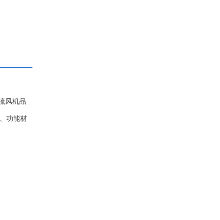
轴流风机品
料、功能材