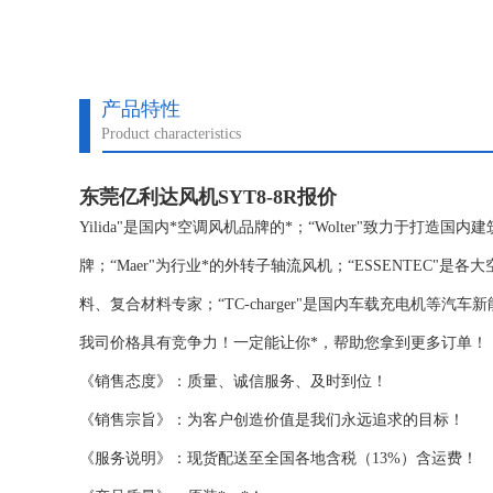
产品特性
Product characteristics
东莞亿利达风机SYT8-8R报价
Yilida"是国内*空调风机品牌的*；“Wolter"致力于打造
牌；“Maer"为行业*的外转子轴流风机；“ESSENTEC"
料、复合材料专家；“TC-charger"是国内车载充电机等汽车
我司价格具有竞争力！一定能让你*，帮助您拿到更多订单！
《销售态度》：质量、诚信服务、及时到位！
《销售宗旨》：为客户创造价值是我们永远追求的目标！
《服务说明》：现货配送至全国各地含税（13%）含运费！