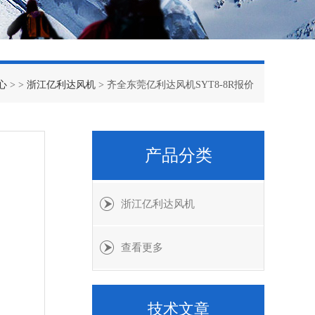
心
> >
浙江亿利达风机
> 齐全东莞亿利达风机SYT8-8R报价
产品分类
浙江亿利达风机
查看更多
技术文章