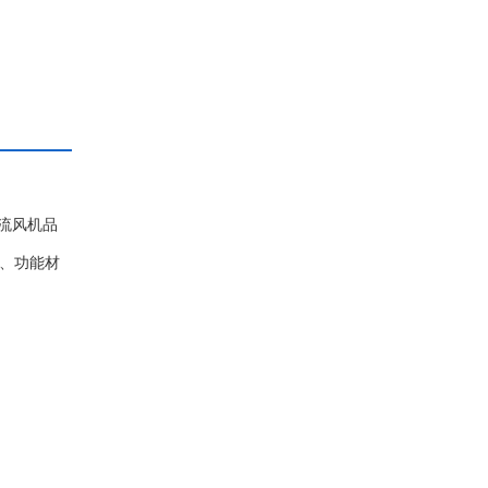
轴流风机品
料、功能材