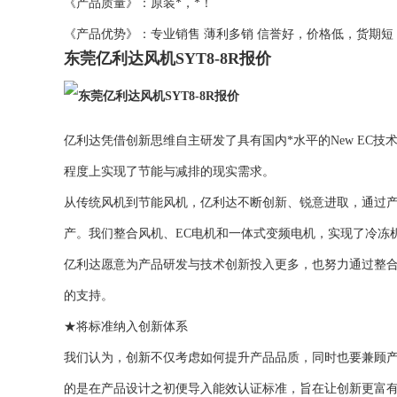
《产品质量》：原装*，*！
《产品优势》：专业销售 薄利多销 信誉好，价格低，货期
东莞亿利达风机SYT8-8R报价
亿利达凭借创新思维自主研发了具有国内*水平的New EC
程度上实现了节能与减排的现实需求。
从传统风机到节能风机，亿利达不断创新、锐意进取，通过
产。我们整合风机、EC电机和一体式变频电机，实现了冷冻
亿利达愿意为产品研发与技术创新投入更多，也努力通过整
的支持。
★将标准纳入创新体系
我们认为，创新不仅考虑如何提升产品品质，同时也要兼顾
的是在产品设计之初便导入能效认证标准，旨在让创新更富