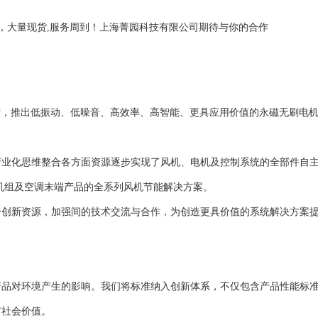
短，大量现货,服务周到！上海菁园科技有限公司期待与你的合作
技术，推出低振动、低噪音、高效率、高智能、更具应用价值的永磁无刷电
产业化思维整合各方面资源逐步实现了风机、电机及控制系统的全部件自
机组及空调末端产品的全系列风机节能解决方案。
合创新资源，加强间的技术交流与合作，为创造更具价值的系统解决方案
产品对环境产生的影响。我们将标准纳入创新体系，不仅包含产品性能标
有社会价值。