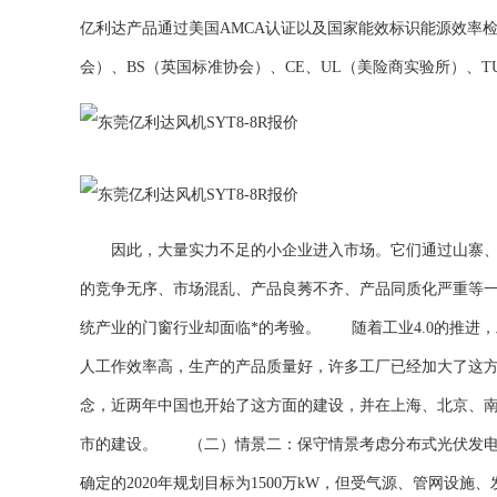
亿利达产品通过美国AMCA认证以及国家能效标识能源效率检
会）、BS（英国标准协会）、CE、UL（美险商实验所）、
因此，大量实力不足的小企业进入市场。它们通过山寨、模
的竞争无序、市场混乱、产品良莠不齐、产品同质化严重等一
统产业的门窗行业却面临*的考验。 随着工业4.0的推进
人工作效率高，生产的产品质量好，许多工厂已经加大了这方面
念，近两年中国也开始了这方面的建设，并在上海、北京、
市的建设。 （二）情景二：保守情景考虑分布式光伏发电
确定的2020年规划目标为1500万kW，但受气源、管网