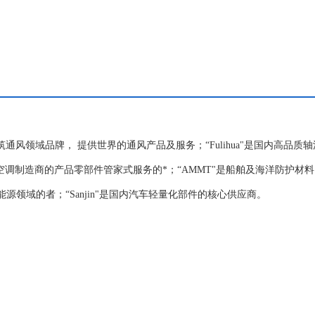
国内建筑通风领域品牌， 提供世界的通风产品及服务；“Fulihua"是国内高品质
是各大空调制造商的产品零部件管家式服务的*；“AMMT"是船舶及海洋防护材
新能源领域的者；“Sanjin"是国内汽车轻量化部件的核心供应商。