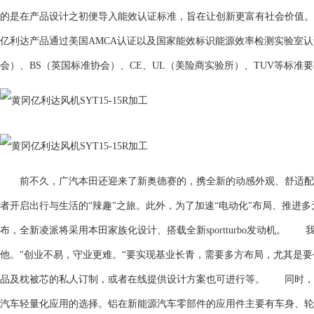
的是在产品设计之初便导入能效认证标准，旨在让创新更富有社会价值。
亿利达产品通过美国AMCA认证以及国家能效标识能源效率检测实验室认
会）、BS（英国标准协会）、CE、UL（美险商实验所）、TUV等标准
前不久，广汽本田还迎来了新奥德赛的，携全新的动感外观、舒适配
者开启出行与生活的“辣趣"之旅。此外，为了加速“电动化"布局、推进
布，全新凌派将采用本田家族化设计、搭载全新sportturbo发动机
他。"创业不易，守业更难。“要实现基业长青，需要多方布局，尤其是
品及枕被芯的私人订制，或者在线提供设计方案也可进行等。 同时，
汽车轻量化应用的选择。铝在新能源汽车零部件的应用件主要有车身、轮