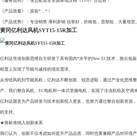
《服务说明》：现货配送至全国各地含税（13%）含运费！
《产品质量》：原装*，*！
《产品优势》：专业销售 薄利多销 信誉好，价格低，货期短，大量现货
黄冈亿利达风机SYT15-15R加工
亿利达凭借创新思维自主研发了具有国内*水平的New EC技术，推出
程度上实现了节能与减排的现实需求。
从传统风机到节能风机，亿利达不断创新、锐意进取，通过产业化思维整
产。我们整合风机、EC电机和一体式变频电机，实现了冷冻机组及空调
亿利达愿意为产品研发与技术创新投入更多，也努力通过整合创新资源，
的支持。
★将标准纳入创新体系
我们认为，创新不仅考虑如何提升产品品质，同时也要兼顾产品对环境产