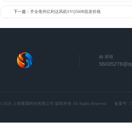
下一篇：
齐全亳州亿利达风机SYQ560R批发价格
邮箱
56035278@q
©2026 上海菁园科技有限公司 版权所有 All Rights Reserved.
备案号：