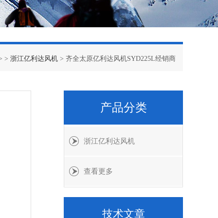
> >
浙江亿利达风机
> 齐全太原亿利达风机SYD225L经销商
产品分类
浙江亿利达风机
查看更多
技术文章