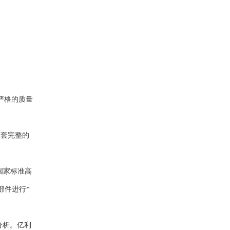
严格的质量
一套完整的
国家标准高
部件进行*
分析。亿利