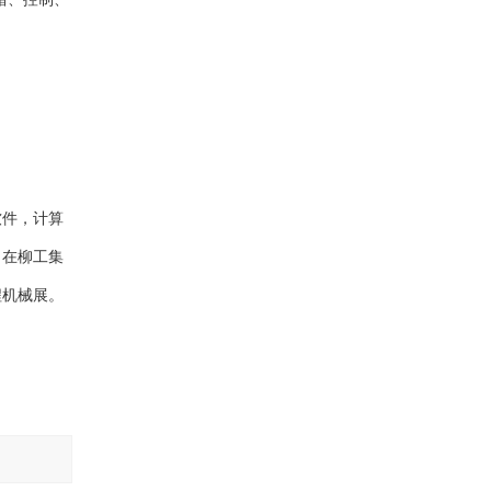
软件，计算
 在柳工集
程机械展。