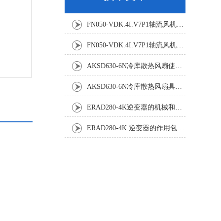
FN050-VDK.4I.V7P1轴流风机：精密温控背后的空气动力学杰作
FN050-VDK.4I.V7P1轴流风机：工业散热系统的静音革新者
AKSD630-6N冷库散热风扇使用效果怎样?
AKSD630-6N冷库散热风扇具体应用原理和优势如下
ERAD280-4K逆变器的机械和电气安装规程
ERAD280-4K 逆变器的作用包括哪些？