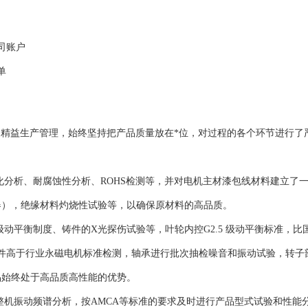
司账户
单
理和精益生产管理，始终坚持把产品质量放在*位，对过程的各个环节进行了
化分析、耐腐蚀性分析、ROHS检测等，并对电机主材漆包线材料建立了
器），绝缘材料灼烧性试验等，以确保原材料的高品质。
动平衡制度、铸件的X光探伤试验等，叶轮内控G2.5 级动平衡标准，比
件高于行业永磁电机标准检测，轴承进行批次抽检噪音和振动试验，转子
品始终处于高品质高性能的优势。
整机振动频谱分析，按AMCA等标准的要求及时进行产品型式试验和性能