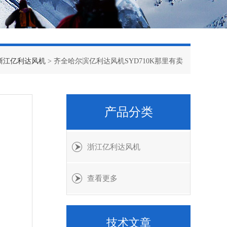
浙江亿利达风机
> 齐全哈尔滨亿利达风机SYD710K那里有卖
产品分类
浙江亿利达风机
查看更多
技术文章