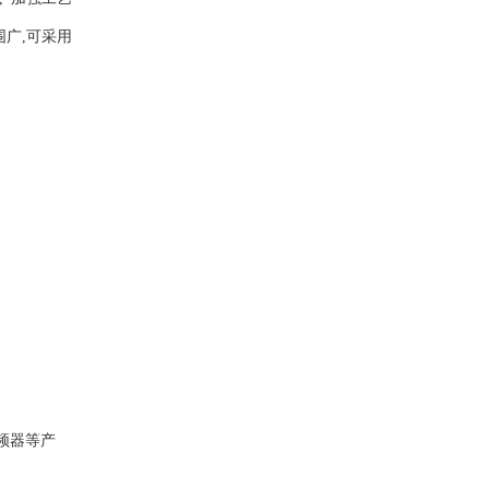
围广,可采用
变频器等产