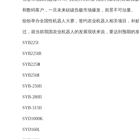
和数码客户，一旦未来硅碳负极市场爆发，前景不可估量。
纷纷举办全国性机器人大赛，签约农业机器人相关项目，补
过，就当前我国农业机器人的发展现状来说，要达到预期的
SYB225Ⅰ
SYB225ⅠB
SYB225Ⅲ
SYB250Ⅱ
SYB-250II
SYB-280II
SYB-315II
SYD1000K
SYD160L