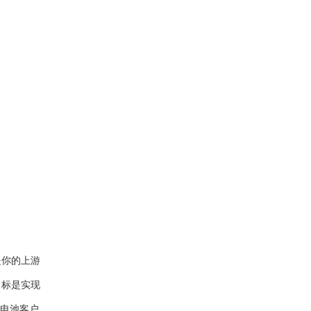
是你的上游
目标是实现
力电池客户