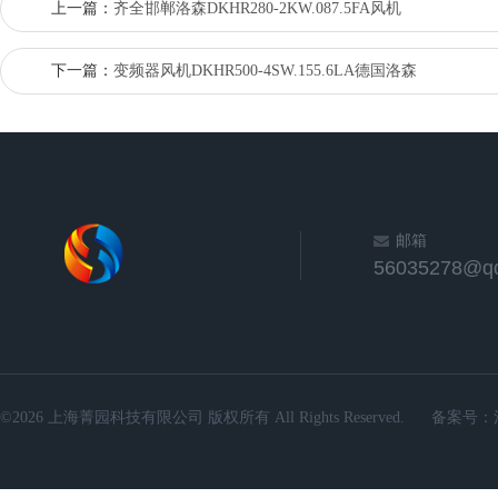
上一篇：
齐全邯郸洛森DKHR280-2KW.087.5FA风机
下一篇：
变频器风机DKHR500-4SW.155.6LA德国洛森
邮箱
56035278@q
©2026 上海菁园科技有限公司 版权所有 All Rights Reserved.
备案号：