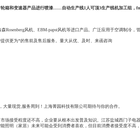
轮箱和变速器产品进行喷漆……自动生产线1人可顶3生产线机加工组，fm
洛森Rosenberg风机、EBM-papst风机等进口产品。广泛应用于空调制冷
提供更为*的售前及售后服务。量大从优、及时、来函咨询
短，大量现货,服务周到！上海菁园科技有限公司期待与你的合作。
场接受程度还不高，企业要从根本出发普及知识。江苏盐城西门子电
智能照明（家居）未来可能会受到消费者喜欢，但目前消费者接受度不高