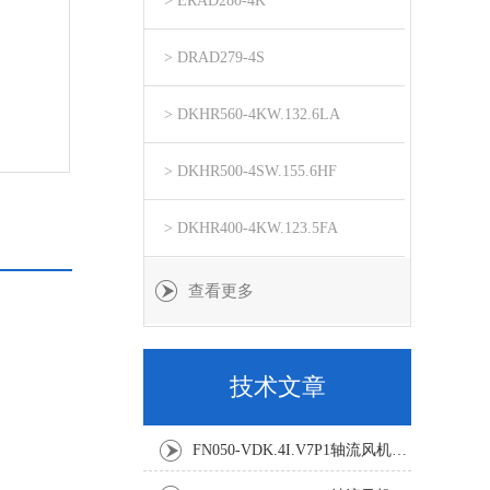
> ERAD280-4K
> DRAD279-4S
> DKHR560-4KW.132.6LA
> DKHR500-4SW.155.6HF
> DKHR400-4KW.123.5FA
查看更多
技术文章
FN050-VDK.4I.V7P1轴流风机：精密温控背后的空气动力学杰作