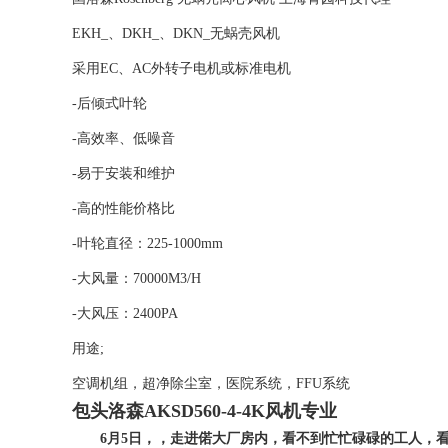
EKH_、DKH_、DKN_无蜗壳风机
采用EC、AC外转子电机或标准电机
-后倾式叶轮
-高效率、低噪音
-易于安装和维护
-高的性能价格比
-叶轮直径：225-1000mm
-大风量：70000M3/H
-大风压：2400PA
用途;
空调机组，超净除尘室，医院系统，FFU系统
包头洛森AKSD560-4-4K风机专业
6月5日，，走进偌大厂房内，看不到忙忙碌碌的工人，看