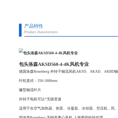
产品特性
Product characteristics
包头洛森AKSD560-4-4K风机专业
德国洛森Rosenberg 外转子轴流风机AKSD、AKAD、AK
叶轮直径：350-1000mm
镰型轴流叶片
外转子电机可以*无级变速
适用于在空气加热器、热泵、冷凝器、冷却器、空压机，民
国洛森Rosenberg 无蜗壳离心风机 上海菁园科技代理