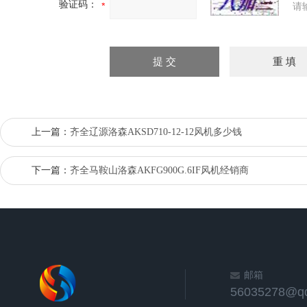
验证码：
请
上一篇：
齐全辽源洛森AKSD710-12-12风机多少钱
下一篇：
齐全马鞍山洛森AKFG900G.6IF风机经销商
邮箱
56035278@q