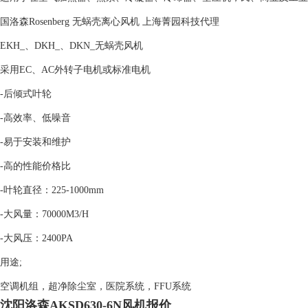
国洛森Rosenberg 无蜗壳离心风机 上海菁园科技代理
EKH_、DKH_、DKN_无蜗壳风机
采用EC、AC外转子电机或标准电机
-后倾式叶轮
-高效率、低噪音
-易于安装和维护
-高的性能价格比
-叶轮直径：225-1000mm
-大风量：70000M3/H
-大风压：2400PA
用途;
空调机组，超净除尘室，医院系统，FFU系统
沈阳洛森AKSD630-6N风机报价