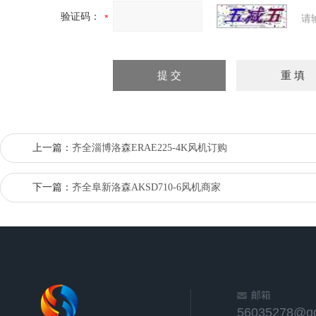
验证码：
请
上一篇：
齐全淄博洛森ERAE225-4K风机订购
下一篇：
齐全阜新洛森AKSD710-6风机商家
邮箱
56035278@q