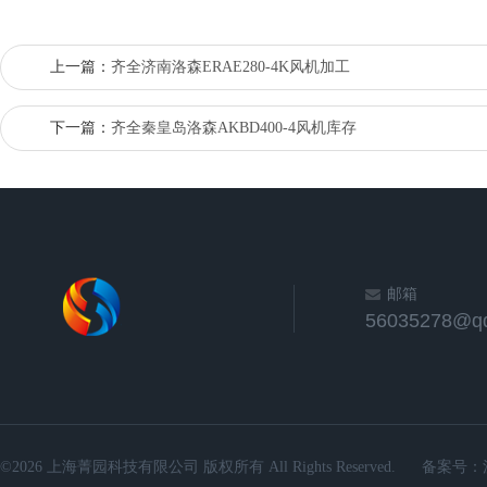
上一篇：
齐全济南洛森ERAE280-4K风机加工
下一篇：
齐全秦皇岛洛森AKBD400-4风机库存
邮箱
56035278@q
©2026 上海菁园科技有限公司 版权所有 All Rights Reserved.
备案号：