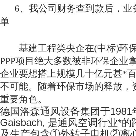
6、我公司财务查到款后，业
单
基建工程类央企在(中标)环保
PPP项目绝大多数被非环保企业
企业要想搭上规模几十亿元甚*百
不可能。随着环保市场的释放，
重要角色。
德国洛森通风设备集团于1981年创
Gaisbach, 是通风空调行
及生产包含①外转子电机②离