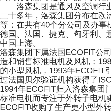
洛森集团是通风及空调行业
二十多年，洛森集团分布在欧
等；在共有40个分公司及办事
德国、法国、捷克、匈牙利、
中国上海。
洛森集团下属法国ECOFIT公
造和销售标准电机及风机；19
的小型风机，1993年ECOFIT
过法国贝尔验证机构获得了ISO9
1994年ECOFIT归入洛森集团
标准电机而专注于外转子电机驱
ECOFIT收购了生产更小型外转