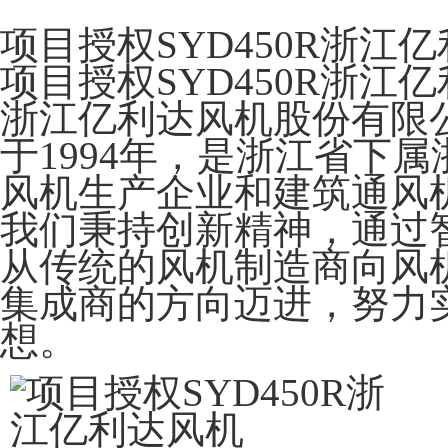
项目授权SYD450R浙江
项目授权SYD450R浙江
浙江亿利达风机股份有限公司
于1994年，是浙江省下
风机生产企业和建筑通风
我们秉持创新精神，通过
从传统的风机制造商向风
集成商的方向迈进，努力实
想。