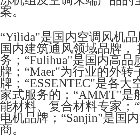
冻机组及空调末端产品的
案。
“Yilida"是国内空调风机品
国内建筑通风领域品牌，
务；“Fulihua"是国内
牌；“Maer"为行业的外
牌；“ESSENTEC"是
家式服务的；“AMMT"
能材料、复合材料专家；“TC
电机品牌；“Sanjin"
商。