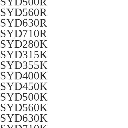
SYD500R
SYD560R
SYD630R
SYD710R
SYD280K
SYD315K
SYD355K
SYD400K
SYD450K
SYD500K
SYD560K
SYD630K