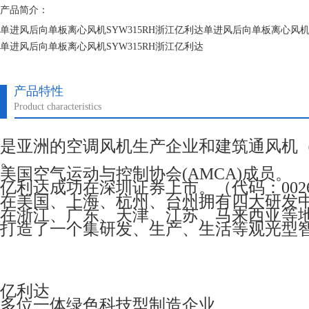
产品简介：
单进风后向单板离心风机SYW315RH浙江亿利达单进风后向单板离心风机S
单进风后向单板离心风机SYW315RH浙江亿利达
单进风后向单板离心风机SYW315RH浙江亿利达
产品特性
Product characteristics
是亚洲的空调风机生产企业和建筑通风机
。
美国空气运动与控制协会(AMCA)成员。
亿利达成功在深圳证券上市。（代码：0026
在美国、上海、杭州、台州拥有四大研发
在浙江、广东、天津、江苏、马来西亚等
打造了一个集研发、生产、生活等观光型
亿利达
多位一体绿色科技型制造企业