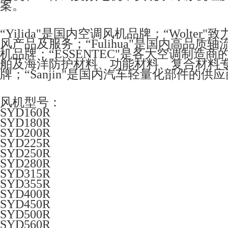
案。
“Yilida"是国内空调风机品牌；“Wolt
风产品及服务；“Fulihua"是国内高品质
机品牌；“ESSENTEC"是各大空调制造
舶及海洋防护材料、功能材料、复合材料专家；“
牌；“Sanjin"是国内汽车轻量化部件的供
风机型号：
SYD160R
SYD180R
SYD200R
SYD225R
SYD250R
SYD280R
SYD315R
SYD355R
SYD400R
SYD450R
SYD500R
SYD560R