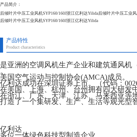
产品简介：
后倾叶片中压工业风机SYP160/160J浙江亿利达Yilida后倾叶片中压工业风机SY
后倾叶片中压工业风机SYP160/160J浙江亿利达Yilida
后倾叶片中压工业风机SYP160/160J浙江亿利达Yilida
产品特性
Product characteristics
是亚洲的空调风机生产企业和建筑通风机
。
美国空气运动与控制协会(AMCA)成员。
亿利达成功在深圳证券上市。（代码：0026
在美国、上海、杭州、台州拥有四大研发
在浙江、广东、天津、江苏、马来西亚等
打造了一个集研发、生产、生活等观光型
亿利达
多位一体绿色科技型制造企业