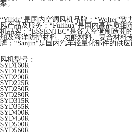
案。
“Yilida"是国内空调风机品牌；“Wolt
风产品及服务；“Fulihua"是国内高品质
机品牌；“ESSENTEC"是各大空调制造
舶及海洋防护材料、功能材料、复合材料专家；“
牌；“Sanjin"是国内汽车轻量化部件的供
风机型号：
SYD160R
SYD180R
SYD200R
SYD225R
SYD250R
SYD280R
SYD315R
SYD355R
SYD400R
SYD450R
SYD500R
SYD560R