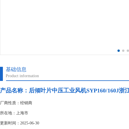
基础信息
Product information
产品名称：后倾叶片中压工业风机SYP160/160J浙江亿
厂商性质：经销商
所在地：上海市
更新时间：2025-06-30