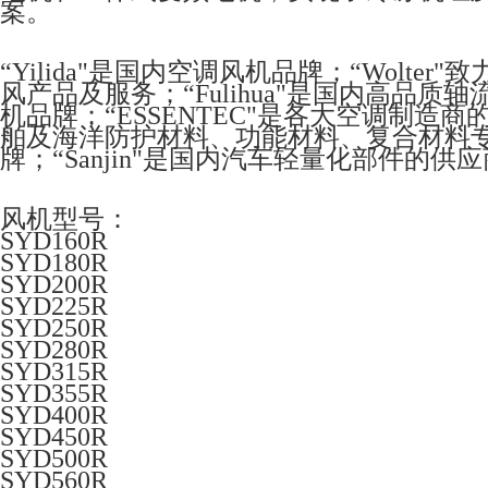
案。
“Yilida"是国内空调风机品牌；“Wolt
风产品及服务；“Fulihua"是国内高品质
机品牌；“ESSENTEC"是各大空调制造
舶及海洋防护材料、功能材料、复合材料专家；“
牌；“Sanjin"是国内汽车轻量化部件的供
风机型号：
SYD160R
SYD180R
SYD200R
SYD225R
SYD250R
SYD280R
SYD315R
SYD355R
SYD400R
SYD450R
SYD500R
SYD560R