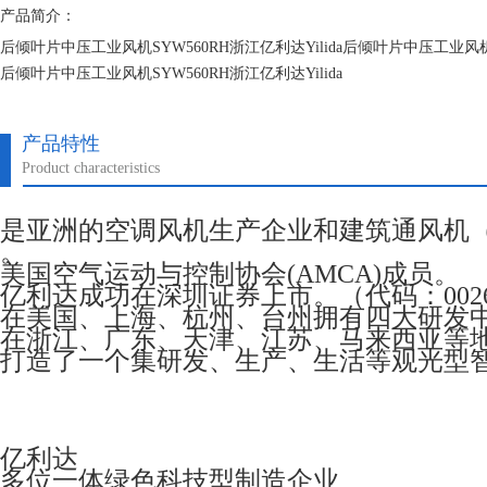
产品简介：
后倾叶片中压工业风机SYW560RH浙江亿利达Yilida后倾叶片中压工业风机SY
后倾叶片中压工业风机SYW560RH浙江亿利达Yilida
后倾叶片中压工业风机SYW560RH浙江亿利达Yilida
产品特性
Product characteristics
是亚洲的空调风机生产企业和建筑通风机
。
美国空气运动与控制协会(AMCA)成员。
亿利达成功在深圳证券上市。（代码：0026
在美国、上海、杭州、台州拥有四大研发
在浙江、广东、天津、江苏、马来西亚等
打造了一个集研发、生产、生活等观光型
亿利达
多位一体绿色科技型制造企业