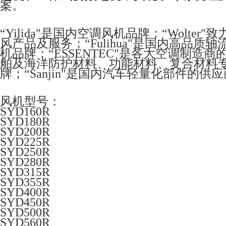
案。
“Yilida"是国内空调风机品牌；“Wolt
风产品及服务；“Fulihua"是国内高品质
机品牌；“ESSENTEC"是各大空调制造
舶及海洋防护材料、功能材料、复合材料专家；“
牌；“Sanjin"是国内汽车轻量化部件的供
风机型号：
SYD160R
SYD180R
SYD200R
SYD225R
SYD250R
SYD280R
SYD315R
SYD355R
SYD400R
SYD450R
SYD500R
SYD560R