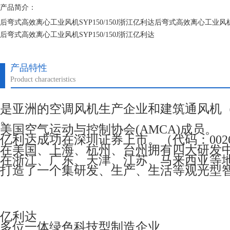
产品简介：
后弯式高效离心工业风机SYP150/150J浙江亿利达后弯式高效离心工业风机SY
后弯式高效离心工业风机SYP150/150J浙江亿利达
后弯式高效离心工业风机SYP150/150J浙江亿利达
产品特性
Product characteristics
是亚洲的空调风机生产企业和建筑通风机
。
美国空气运动与控制协会(AMCA)成员。
亿利达成功在深圳证券上市。（代码：0026
在美国、上海、杭州、台州拥有四大研发
在浙江、广东、天津、江苏、马来西亚等
打造了一个集研发、生产、生活等观光型
亿利达
多位一体绿色科技型制造企业