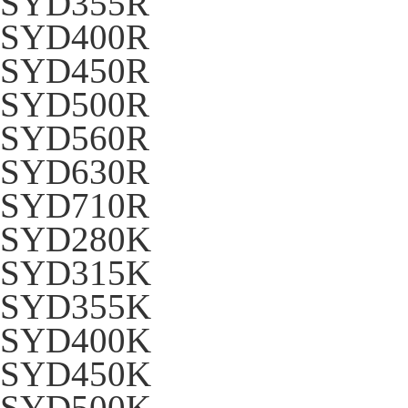
SYD355R
SYD400R
SYD450R
SYD500R
SYD560R
SYD630R
SYD710R
SYD280K
SYD315K
SYD355K
SYD400K
SYD450K