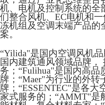
机、电机及控制系统的全
们整合风机、EC电机和
冻机组及空调末端产品的
案。
“Yilida"是国内空调风机品
国内建筑通风领域品牌，
务；“Fulihua"是国内
牌；“Maer"为行业的外
牌；“ESSENTEC"是
家式服务的；“AMMT"