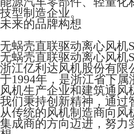
能源汽车零部件、轻量化
技型制造企业。
未来的品牌构想
无蜗壳直联驱动离心风机S
无蜗壳直联驱动离心风机S
浙江亿利达风机股份有限公司
于1994年，是浙江省下
风机生产企业和建筑通风
我们秉持创新精神，通过
从传统的风机制造商向风
集成商的方向迈进，努力实