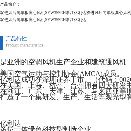
产品简介：
双进风后向单板离心风机SYW355RH浙江亿利达双进风后向单板离心风机S
双进风后向单板离心风机SYW355RH浙江亿利达
双进风后向单板离心风机SYW355RH浙江亿利达
产品特性
Product characteristics
是亚洲的空调风机生产企业和建筑通风机
。
美国空气运动与控制协会(AMCA)成员。
亿利达成功在深圳证券上市。（代码：0026
在美国、上海、杭州、台州拥有四大研发
在浙江、广东、天津、江苏、马来西亚等
打造了一个集研发、生产、生活等观光型
亿利达
多位一体绿色科技型制造企业