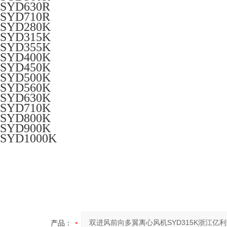
SYD630R
SYD710R
SYD280K
SYD315K
SYD355K
SYD400K
SYD450K
SYD500K
SYD560K
SYD630K
SYD710K
SYD800K
SYD900K
SYD1000K
产品：