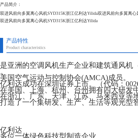
产品简介：
双进风前向多翼离心风机SYD315K浙江亿利达Yilida双进风前向多翼离心风机
双进风前向多翼离心风机SYD315K浙江亿利达Yilida
双进风前向多翼离心风机SYD315K浙江亿利达Yilida
产品特性
Product characteristics
是亚洲的空调风机生产企业和建筑通风机
。
美国空气运动与控制协会(AMCA)成员。
亿利达成功在深圳证券上市。（代码：0026
在美国、上海、杭州、台州拥有四大研发
在浙江、广东、天津、江苏、马来西亚等
打造了一个集研发、生产、生活等观光型
亿利达
多位一体绿色科技型制造企业