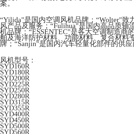
案。
“Yilida"是国内空调风机品牌；“Wolt
风产品及服务；“Fulihua"是国内高品质
机品牌；“ESSENTEC"是各大空调制造
舶及海洋防护材料、功能材料、复合材料专家；“
牌；“Sanjin"是国内汽车轻量化部件的供
风机型号：
SYD160R
SYD180R
SYD200R
SYD225R
SYD250R
SYD280R
SYD315R
SYD355R
SYD400R
SYD450R
SYD500R
SYD560R