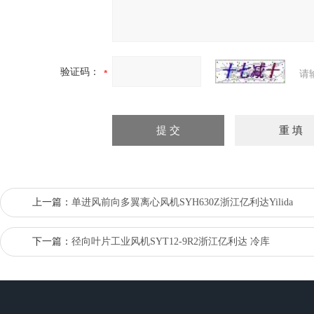
验证码：
请
上一篇：
单进风前向多翼离心风机SYH630Z浙江亿利达Yilida
下一篇：
径向叶片工业风机SYT12-9R2浙江亿利达 冷库