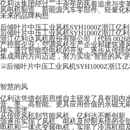
亿利达集团经过二十余年的执着追求与变
风电机制造、新能源汽车零部件、轻量化
未来的品牌构想
后倾叶片中压工业风机SYH1000Z浙江亿
后倾叶片中压工业风机SYH1000Z浙江亿
浙江亿利达风机股份有限公司（代码 0026
产控股企业；空调风机生产企业和建筑通
神，通过智能型电机的开发，逐步从传统
集成商的方向迈进，努力实现“智慧的风"
智慧的风
亿利达凭借创新思维自主研发了具有国内水平
音、率、高智能、更具应用价值的永磁无
现实需求。
从传统风机到节能风机，亿利达不断创新
源逐步实现了风机、电机及控制系统的全部
电机和一体式变频电机，实现了冷冻机组