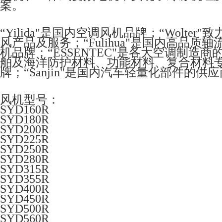
案。
“Yilida"是国内空调风机品牌；“Wolt
风产品及服务；“Fulihua"是国内高品质
机品牌；“ESSENTEC"是各大空调制造
舶及海洋防护材料、功能材料、复合材料专家；“
牌；“Sanjin"是国内汽车轻量化部件的供
风机型号：
SYD160R
SYD180R
SYD200R
SYD225R
SYD250R
SYD280R
SYD315R
SYD355R
SYD400R
SYD450R
SYD500R
SYD560R