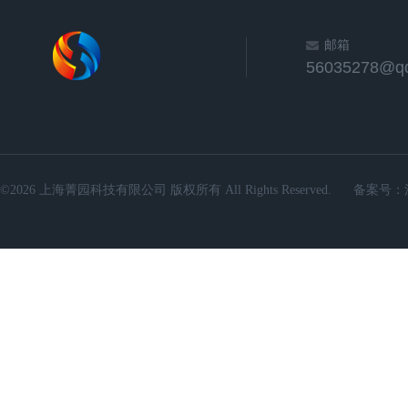
邮箱
56035278@q
©2026 上海菁园科技有限公司 版权所有 All Rights Reserved.
备案号：