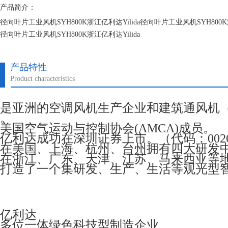
产品简介：
径向叶片工业风机SYH800K浙江亿利达Yilida径向叶片工业风机SYH800K浙
径向叶片工业风机SYH800K浙江亿利达Yilida
径向叶片工业风机SYH800K浙江亿利达Yilida
产品特性
Product characteristics
是亚洲的空调风机生产企业和建筑通风机
。
美国空气运动与控制协会(AMCA)成员。
亿利达成功在深圳证券上市。（代码：0026
在美国、上海、杭州、台州拥有四大研发
在浙江、广东、天津、江苏、马来西亚等
打造了一个集研发、生产、生活等观光型
亿利达
多位一体绿色科技型制造企业