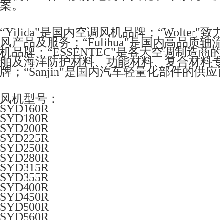
案。
“Yilida"是国内空调风机品牌；“Wolt
风产品及服务；“Fulihua"是国内高品质
机品牌；“ESSENTEC"是各大空调制造
舶及海洋防护材料、功能材料、复合材料专家；“
牌；“Sanjin"是国内汽车轻量化部件的供
风机型号：
SYD160R
SYD180R
SYD200R
SYD225R
SYD250R
SYD280R
SYD315R
SYD355R
SYD400R
SYD450R
SYD500R
SYD560R