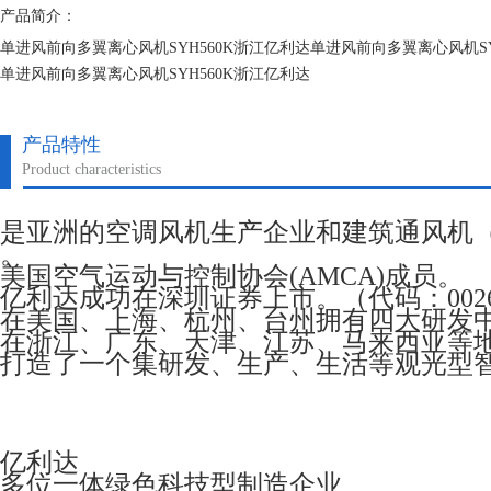
产品简介：
单进风前向多翼离心风机SYH560K浙江亿利达单进风前向多翼离心风机SY
单进风前向多翼离心风机SYH560K浙江亿利达
单进风前向多翼离心风机SYH560K浙江亿利达
产品特性
Product characteristics
是亚洲的空调风机生产企业和建筑通风机
。
美国空气运动与控制协会(AMCA)成员。
亿利达成功在深圳证券上市。（代码：0026
在美国、上海、杭州、台州拥有四大研发
在浙江、广东、天津、江苏、马来西亚等
打造了一个集研发、生产、生活等观光型
亿利达
多位一体绿色科技型制造企业