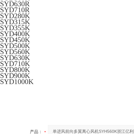
SYD630R
SYD710R
SYD280K
SYD315K
SYD355K
SYD400K
SYD450K
SYD500K
SYD560K
SYD630K
SYD710K
SYD800K
SYD900K
SYD1000K
产品：