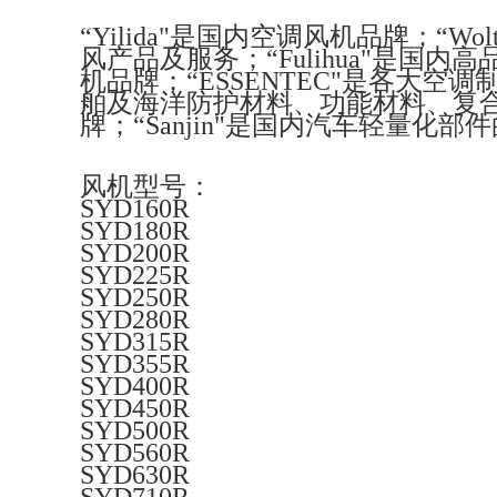
“Yilida"是国内空调风机品牌；“
风产品及服务；“Fulihua"是国内
机品牌；“ESSENTEC"是各大空
舶及海洋防护材料、功能材料、复合材料
牌；“Sanjin"是国内汽车轻量化部
风机型号：
SYD160R
SYD180R
SYD200R
SYD225R
SYD250R
SYD280R
SYD315R
SYD355R
SYD400R
SYD450R
SYD500R
SYD560R
SYD630R