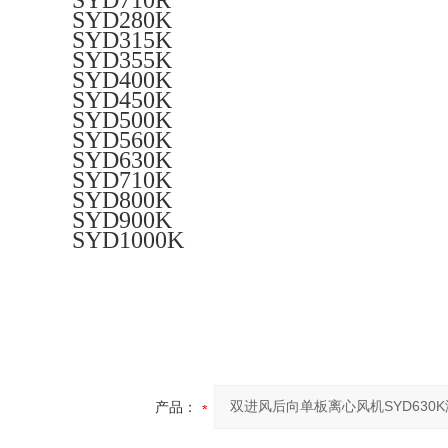
SYD710R
SYD280K
SYD315K
SYD355K
SYD400K
SYD450K
SYD500K
SYD560K
SYD630K
SYD710K
SYD800K
SYD900K
SYD1000K
产品：