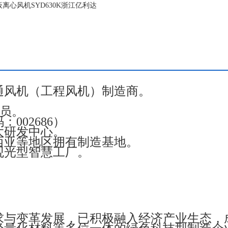
离心风机SYD630K浙江亿利达
通风机（工程风机）制造商。
成员。
002686）
大研发中心。
西亚等地区拥有制造基地。
观光型智慧工厂。
求与变革发展，已积极融入经济产业生态，