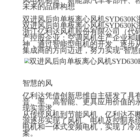
风电机制造、新能源汽车零部件、
未来的品牌构想
双进风后向单板离心风机SYD630
双进风后向单板离心风机SYD630
浙江亿利达风机股份有限公司（代码 0
产控股企业；空调风机生产企业和
神，通过智能型电机的开发，逐步
集成商的方向迈进，努力实现“智慧
智慧的风
亿利达凭借创新思维自主研发了具有
音、率、高智能、更具应用价值的
现实需求。
从传统风机到节能风机，亿利达不
源逐步实现了风机、电机及控制系
电机和一体式变频电机，实现了冷
案。