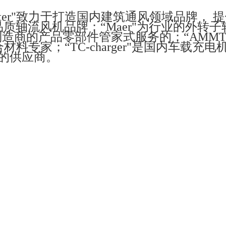
Wolter"致力于打造国内建筑通风领域品牌， 
高品质轴流风机品牌；“Maer"为行业的外转
调制造商的产品零部件管家式服务的；“AMMT
专家；“TC-charger"是国内车载充电
件的供应商。