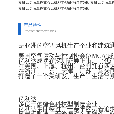
双进风后向单板离心风机SYD630K浙江亿利达双进风后向单板
双进风后向单板离心风机SYD630K浙江亿利达
双进风后向单板离心风机SYD630K浙江亿利达
产品特性
Product characteristics
是亚洲的空调风机生产企业和建筑
。
美国空气运动与控制协会(AMCA)
亿利达成功在深圳证券上市。（代码：
在美国、上海、杭州、台州拥有四
在浙江、广东、天津、江苏、马来
打造了一个集研发、生产、生活等
亿利达
多位一体绿色科技型制造企业
亿利达集团经过二十余年的执着追