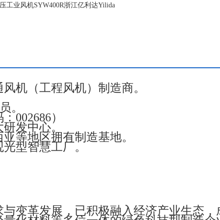
工业风机SYW400R浙江亿利达Yilida
通风机（工程风机）制造商。
成员。
002686）
大研发中心。
西亚等地区拥有制造基地。
观光型智慧工厂。
求与变革发展，已积极融入经济产业生态，