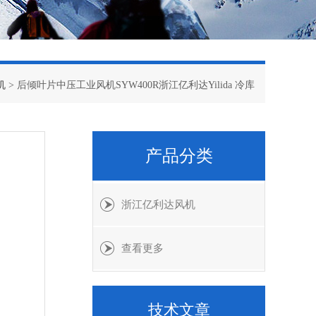
机
> 后倾叶片中压工业风机SYW400R浙江亿利达Yilida 冷库
产品分类
浙江亿利达风机
查看更多
技术文章