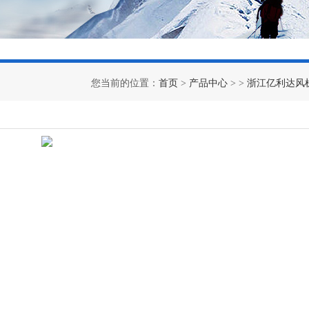
您当前的位置：
首页
>
产品中心
> >
浙江亿利达风