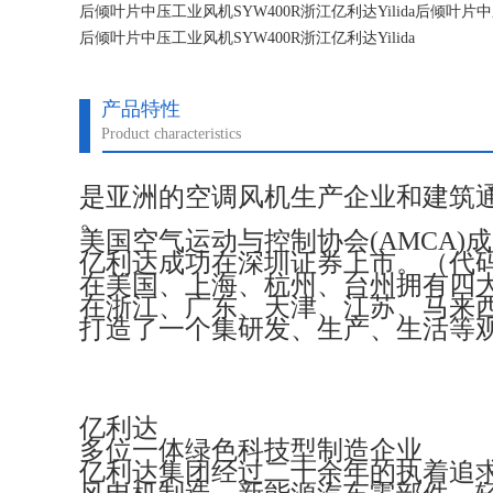
后倾叶片中压工业风机SYW400R浙江亿利达Yilida后倾叶片中压
后倾叶片中压工业风机SYW400R浙江亿利达Yilida
后倾叶片中压工业风机SYW400R浙江亿利达Yilida
产品特性
Product characteristics
是亚洲的空调风机生产企业和建筑
。
美国空气运动与控制协会(AMCA)
亿利达成功在深圳证券上市。（代码：
在美国、上海、杭州、台州拥有四
在浙江、广东、天津、江苏、马来
打造了一个集研发、生产、生活等
亿利达
多位一体绿色科技型制造企业
亿利达集团经过二十余年的执着追