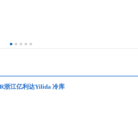
江亿利达Yilida 冷库