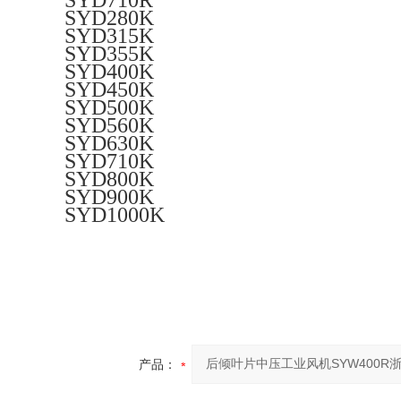
SYD710R
SYD280K
SYD315K
SYD355K
SYD400K
SYD450K
SYD500K
SYD560K
SYD630K
SYD710K
SYD800K
SYD900K
SYD1000K
产品：