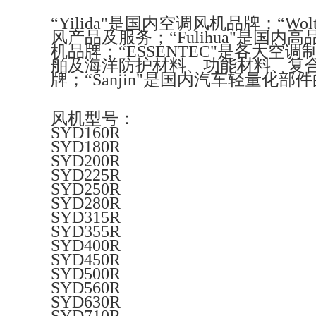
“Yilida"是国内空调风机品牌；“
风产品及服务；“Fulihua"是国内
机品牌；“ESSENTEC"是各大空
舶及海洋防护材料、功能材料、复合材料
牌；“Sanjin"是国内汽车轻量化部
风机型号：
SYD160R
SYD180R
SYD200R
SYD225R
SYD250R
SYD280R
SYD315R
SYD355R
SYD400R
SYD450R
SYD500R
SYD560R
SYD630R