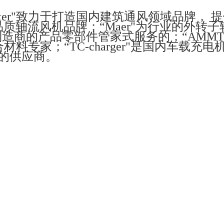
Wolter"致力于打造国内建筑通风领域品牌， 
高品质轴流风机品牌；“Maer"为行业的外转
调制造商的产品零部件管家式服务的；“AMMT
专家；“TC-charger"是国内车载充电
件的供应商。