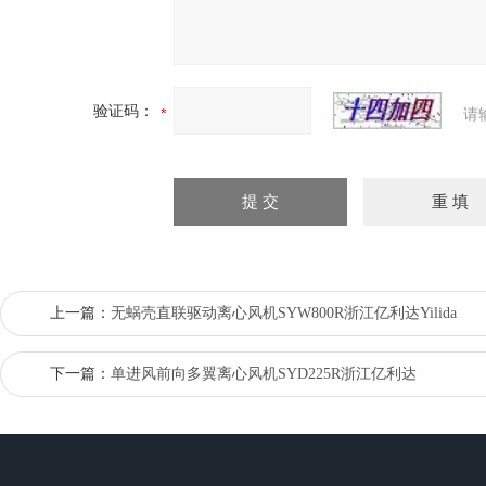
验证码：
请
上一篇：
无蜗壳直联驱动离心风机SYW800R浙江亿利达Yilida
下一篇：
单进风前向多翼离心风机SYD225R浙江亿利达