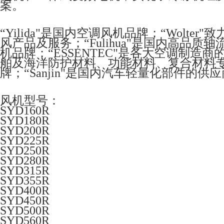
案。
“Yilida"是国内空调风机品牌；“Wolt
风产品及服务；“Fulihua"是国内高品质
机品牌；“ESSENTEC"是各大空调制造
舶及海洋防护材料、功能材料、复合材料专家；“
牌；“Sanjin"是国内汽车轻量化部件的供
风机型号：
SYD160R
SYD180R
SYD200R
SYD225R
SYD250R
SYD280R
SYD315R
SYD355R
SYD400R
SYD450R
SYD500R
SYD560R