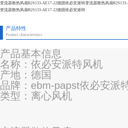
变流器散热风扇R2S133-AE17-22德国依必安派特变流器散热风扇R2S133-
变流器散热风扇R2S133-AE17-22德国依必安派特
变流器散热风扇R2S133-AE17-22德国依必安派特
产品特性
Product characteristics
产品基本信息
名称：依必安派特风机
产地：德国
品牌：ebm-papst依必安派
类型：离心风机