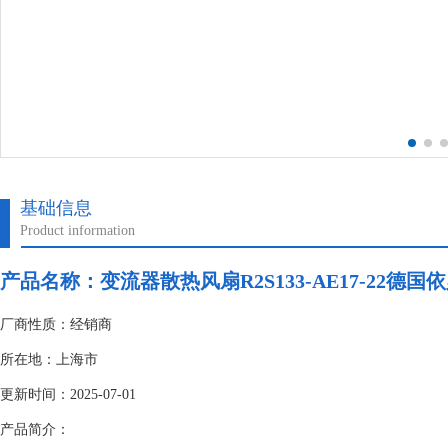
基础信息
Product information
产品名称：变流器散热风扇R2S133-AE17-22德国
厂商性质：经销商
所在地：上海市
更新时间：2025-07-01
产品简介：