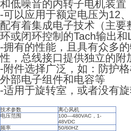
和低噪音的内转子电机装置
-可以应用于额定电压为12、
配有着集成电子技术（主要整
环或闭环控制的Tach输出和L
-拥有的性能，且具有众多
性，总线接口提供独立的附
-附件选择广泛，如：防护
外部电子组件和电容等
-适用于旋转室，或者没有
技术参数
离心风机
电压范围
100—480VAC，1-
48VDC
频率
50/60HZ