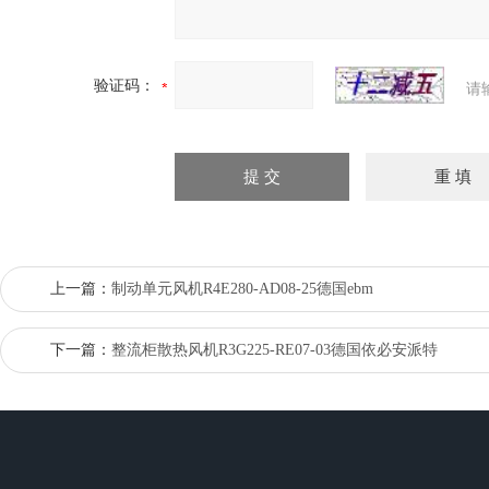
验证码：
请
上一篇：
制动单元风机R4E280-AD08-25德国ebm
下一篇：
整流柜散热风机R3G225-RE07-03德国依必安派特