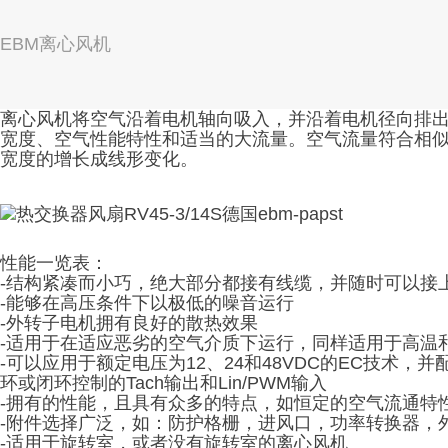
EBM离心风机
离心风机将空气沿着电机轴向吸入，并沿着电机径向排
宽度、空气性能特性和适当的大流量。空气流量符合相
宽度的增长成线形变化。
性能一览表：
-结构紧凑而小巧，绝大部分都接有线缆，并随时可以接
-能够在高压条件下以极低的噪音运行
-外转子电机拥有良好的散热效果
-适用于在适应恶劣的空气介质下运行，同样适用于高温
-可以应用于额定电压为12、24和48VDC的EC技术，
环或闭环控制的Tach输出和Lin/PWM输入
-拥有的性能，且具有众多的特点，如恒定的空气流通特
-附件选择广泛，如：防护格栅，进风口，功率转换器，
-适用于旋转室，或者没有旋转室的离心风机