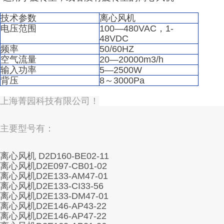
技术参数
离心风机
电压范围
100—480VAC，1-
48VDC
频率
50/60HZ
空气流量
20—20000m3/h
输入功率
5—2500W
背压
8～3000Pa
上海菁园科技有限公司！
主要型号有：
离心风机 D2D160-BE02-11
离心风机D2E097-CB01-02
离心风机D2E133-AM47-01
离心风机D2E133-CI33-56
离心风机D2E133-DM47-01
离心风机D2E146-AP43-22
离心风机D2E146-AP47-22