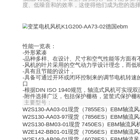
度、低噪音和的效率，这使得他们成为您的选
性能一览表：
-外形紧凑
-品种多样、在设计、尺寸和空气性能等方面有
-风机的叶片采用的空气动力学设计理念，而低
-具有且节能的设计，
-具备可通过开环或闭环控制来的调节电机转速的功
口
-根据DIN ISO 1940规范，轴流式风机可实现
-附件选择广泛，包括保护栅格，篮筐式保护栅
主要型号：
W2S130-AA03-01现货（7855ES）EBM轴流
W2S130-AA03-97现货（7856ES）EBM轴流
W2S130-BM03-01现货 7450ES）EBM轴流风
W2E142-BB01-01现货（7056ES）EBM轴流
W2E143-AB09-01现货（6078ES）EBM轴流