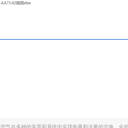
AA73-02德国ebm
动空气在多种的装置和系统中实现热量和冷量的交换。化