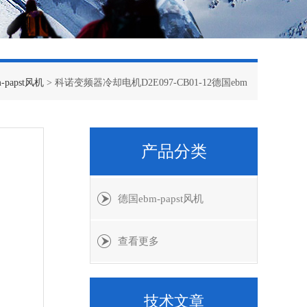
-papst风机
> 科诺变频器冷却电机D2E097-CB01-12德国ebm
产品分类
德国ebm-papst风机
查看更多
技术文章