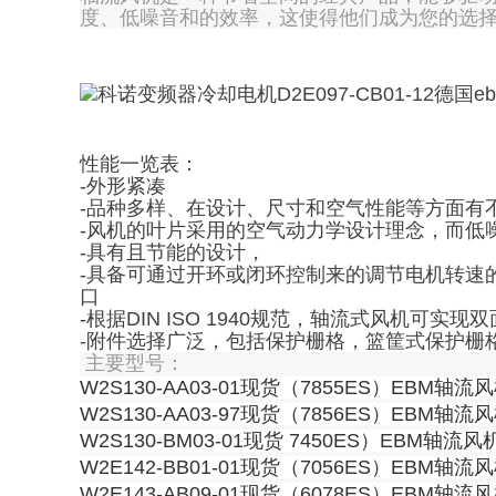
度、低噪音和的效率，这使得他们成为您的选
性能一览表：
-外形紧凑
-品种多样、在设计、尺寸和空气性能等方面有
-风机的叶片采用的空气动力学设计理念，而低
-具有且节能的设计，
-具备可通过开环或闭环控制来的调节电机转速的功
口
-根据DIN ISO 1940规范，轴流式风机可实现
-附件选择广泛，包括保护栅格，篮筐式保护栅
主要型号：
W2S130-AA03-01现货（7855ES）EBM轴流
W2S130-AA03-97现货（7856ES）EBM轴流
W2S130-BM03-01现货 7450ES）EBM轴流风
W2E142-BB01-01现货（7056ES）EBM轴流
W2E143-AB09-01现货（6078ES）EBM轴流