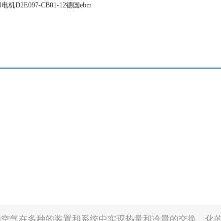
D2E097-CB01-12德国ebm
动空气在多种的装置和系统中实现热量和冷量的交换。化