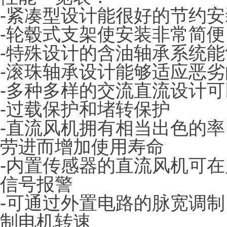
-紧凑型设计能很好的节约
-轮毂式支架使安装非常简便
-特殊设计的含油轴承系统
-滚珠轴承设计能够适应恶
-多种多样的交流直流设计
-过载保护和堵转保护
-直流风机拥有相当出色的
劳进而增加使用寿命
-内置传感器的直流风机可
信号报警
-可通过外置电路的脉宽调制
制电机转速