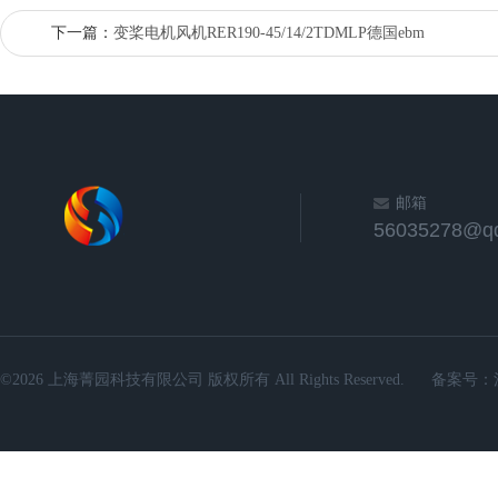
下一篇：
变桨电机风机RER190-45/14/2TDMLP德国ebm
邮箱
56035278@q
©2026 上海菁园科技有限公司 版权所有 All Rights Reserved.
备案号：