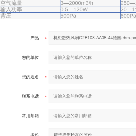
空气流量
3—2000m3/h
250—
输入功率
0.5—120W
20—1
背压
500Pa
600P
产品：
您的单位：
您的姓名：
联系电话：
常用邮箱：
省份：