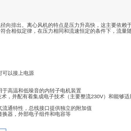
机径向排出。离心风机的特点是压力升高快，这主要依赖
量符合相似定律，在压力相同和流速恒定的条件下，流量
时可以接上电源
用于高温和低噪音的内转子电机装置
EC技术，并配有着集成电子技术（主要整流230V）和能够
气流通特性，总线接口提供独立的附加值
转换器，外部电子组件和电容等