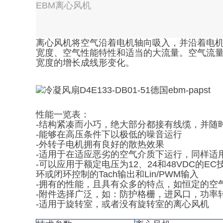
EBM离心风机
离心风机将空气沿着电机轴向吸入，并沿着电
宽度、空气性能特性和适当的大流量。空气流
宽度的增长成线形变化。
性能一览表：
-结构紧凑而小巧，绝大部分都接有线缆，并随
-能够在高压条件下以极低的噪音运行
-外转子电机拥有良好的散热效果
-适用于在适应恶劣的空气介质下运行，同样适
-可以应用于额定电压为12、24和48VDC的
环或闭环控制的Tach输出和Lin/PWM输入
-拥有的性能，且具有众多的特点，如恒定的空
-附件选择广泛，如：防护格栅，进风口，功率
-适用于旋转室，或者没有旋转室的离心风机