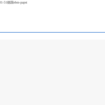
-51德国ebm-papst