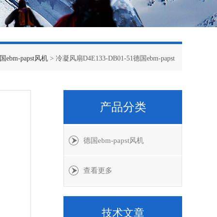
国ebm-papst风机
> 冷凝风扇D4E133-DB01-51德国ebm-papst
产品分类
德国ebm-papst风机
查看更多
技术文章