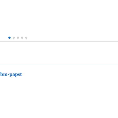
m-papst