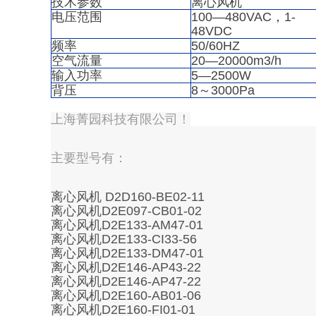
技术参数
离心风机
电压范围
100—480VAC，1-
48VDC
频率
50/60HZ
空气流量
20—20000m3/h
输入功率
5—2500W
背压
8～3000Pa
上海菁园科技有限公司！
主要型号有：
离心风机 D2D160-BE02-11
离心风机D2E097-CB01-02
离心风机D2E133-AM47-01
离心风机D2E133-CI33-56
离心风机D2E133-DM47-01
离心风机D2E146-AP43-22
离心风机D2E146-AP47-22
离心风机D2E160-AB01-06
离心风机D2E160-FI01-01