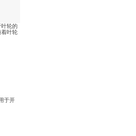
于叶轮的
随着叶轮
适用于开