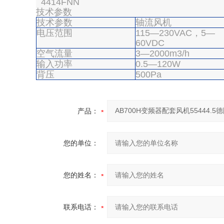
4414FNN
技术参数
技术参数
轴流风机
电压范围
115—230VAC，5—
60VDC
空气流量
3—2000m3/h
输入功率
0.5—120W
背压
500Pa
产品：
您的单位：
您的姓名：
联系电话：