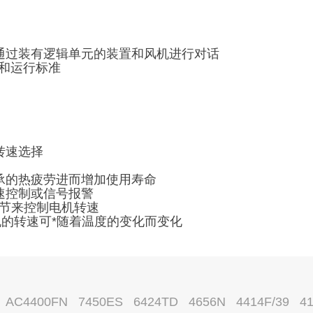
通过装有逻辑单元的装置和风机进行对话
准和运行标准
转速选择
承的热疲劳进而增加使用寿命
速控制或信号报警
调节来控制电机转速
风机的转速可*随着温度的变化而变化
C4400FN 7450ES 6424TD 4656N 4414F/39 4