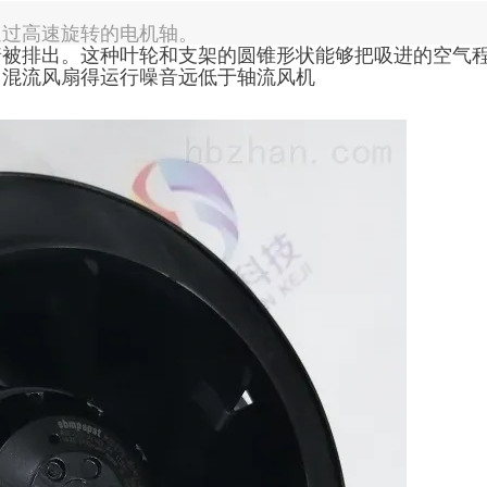
通过高速旋转的电机轴。
着被排出。这种叶轮和支架的圆锥形状能够把吸进的空气
，混流风扇得运行噪音远低于轴流风机