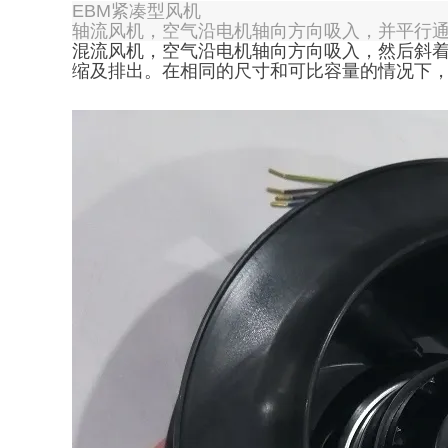
EBM紧凑型风机
轴流风机，空气沿电机轴向方向吸入，并平行
混流风机，空气沿电机轴向方向吸入，然后斜
缩及排出。在相同的尺寸和可比容量的情况下