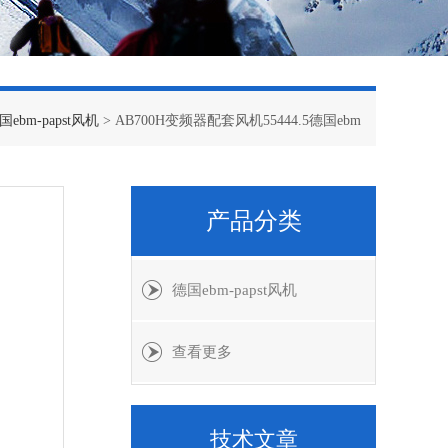
国ebm-papst风机
> AB700H变频器配套风机55444.5德国ebm
产品分类
德国ebm-papst风机
查看更多
技术文章