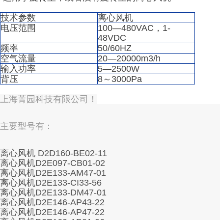
技术参数
离心风机
电压范围
100—480VAC，1-
48VDC
频率
50/60HZ
空气流量
20—20000m3/h
输入功率
5—2500W
背压
8～3000Pa
上海菁园科技有限公司！
主要型号有：
离心风机 D2D160-BE02-11
离心风机D2E097-CB01-02
离心风机D2E133-AM47-01
离心风机D2E133-CI33-56
离心风机D2E133-DM47-01
离心风机D2E146-AP43-22
离心风机D2E146-AP47-22