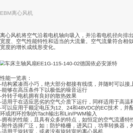
EBM离心风机
离心风机将空气沿着电机轴向吸入，并沿着电机径向排
宽度、空气性能特性和适当的大流量。空气流量符合相
宽度的增长成线形变化。
性能一览表：
-结构紧凑而小巧，绝大部分都接有线缆，并随时可以接
-能够在高压条件下以极低的噪音运行
-外转子电机拥有良好的散热效果
-适用于在适应恶劣的空气介质下运行，同样适用于高温
-可以应用于额定电压为12、24和48VDC的EC技术，
环或闭环控制的Tach输出和Lin/PWM输入
-拥有的性能，且具有众多的特点，如恒定的空气流通特
-附件选择广泛，如：防护格栅，进风口，功率转换器，
-适用于旋转室，或者没有旋转室的离心风机