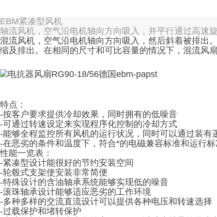
EBM紧凑型风机
轴流风机，空气沿电机轴向方向吸入，并平行通过高速
混流风机，空气沿电机轴向方向吸入，然后斜着被排出
缩及排出。在相同的尺寸和可比容量的情况下，混流风
特点：
-按客户要求提供冷却效果，同时拥有的低噪音
-可通过转速设定来实现程序化控制的冷却方式
-能够全程监控所有风机的运行状况，同时可以通过装有
-在恶劣的条件和温度下，符合*的电磁兼容标准和运行标
性能一览表：
-紧凑型设计能很好的节约安装空间
-轮毂式支架使安装非常简便
-特殊设计的含油轴承系统能够实现低的噪音
-滚珠轴承设计能够适应恶劣的工作环境
-多种多样的交流直流设计可以提供各种电压和转速选择
-过载保护和堵转保护