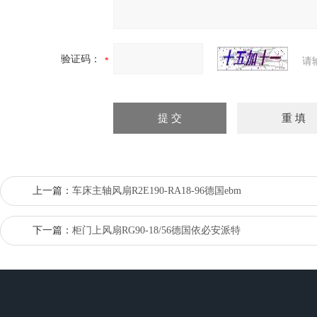
验证码：
请
上一篇：
车床主轴风扇R2E190-RA18-96德国ebm
下一篇：
柜门上风扇RG90-18/56德国依必安派特