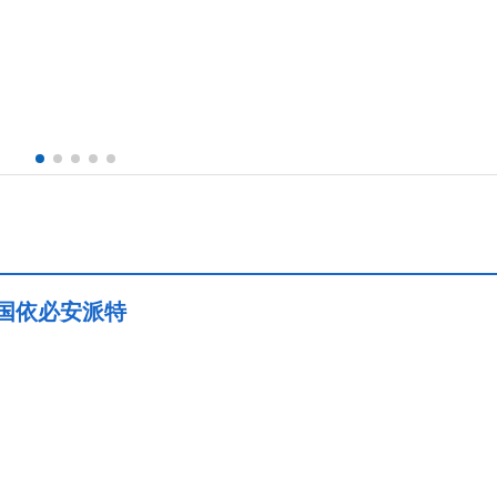
1德国依必安派特