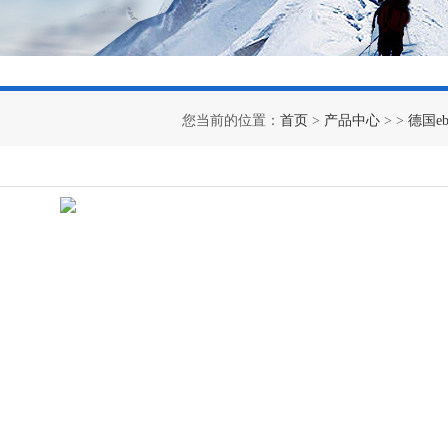
您当前的位置：
首页
>
产品中心
> >
德国eb