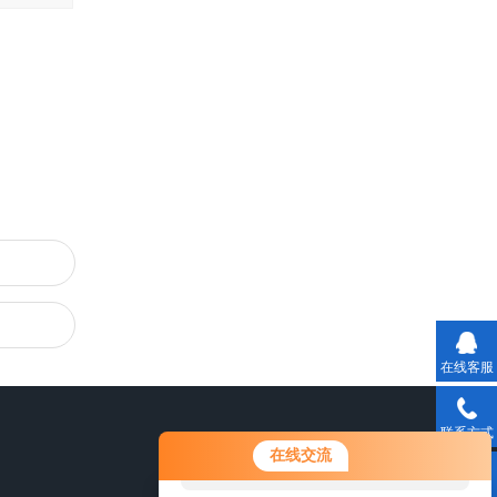
在线客服
联系方式
您好！欢迎前来咨询，很高兴为您
在线交流
服务，请问您要咨询什么问题呢？