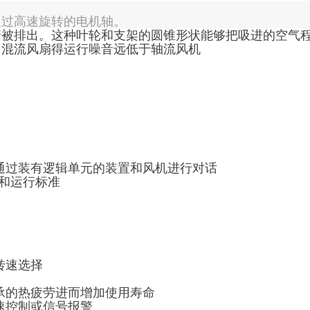
通过高速旋转的电机轴。
着被排出。这种叶轮和支架的圆锥形状能够把吸进的空气
，混流风扇得运行噪音远低于轴流风机
通过装有逻辑单元的装置和风机进行对话
准和运行标准
转速选择
承的热疲劳进而增加使用寿命
速控制或信号报警