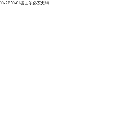
0-AF50-01德国依必安派特