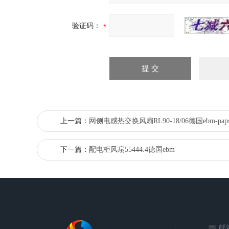
验证码：
上一篇：
网侧电感热交换风扇RL90-18/06德国ebm-paps
下一篇：
配电柜风扇55444.4德国ebm
邮