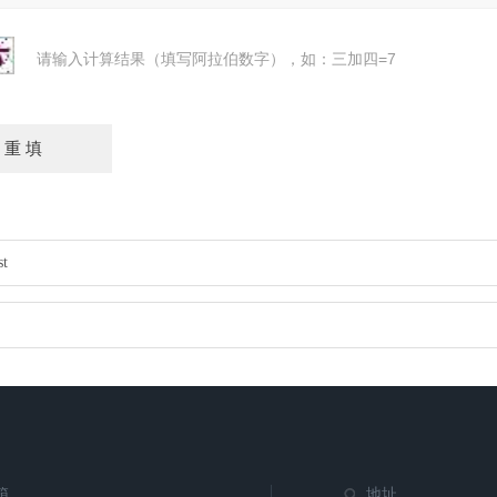
请输入计算结果（填写阿拉伯数字），如：三加四=7
t
箱
地址