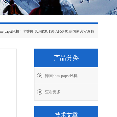
m-papst风机
> 控制柜风扇R3G190-AF50-01德国依必安派特
产品分类
德国ebm-papst风机
查看更多
技术文章