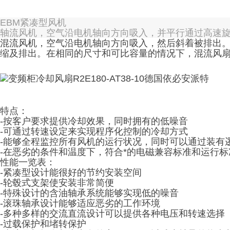
EBM紧凑型风机
轴流风机，空气沿电机轴向方向吸入，并平行通过高速
混流风机，空气沿电机轴向方向吸入，然后斜着被排出
缩及排出。在相同的尺寸和可比容量的情况下，混流风
特点：
-按客户要求提供冷却效果，同时拥有的低噪音
-可通过转速设定来实现程序化控制的冷却方式
-能够全程监控所有风机的运行状况，同时可以通过装有
-在恶劣的条件和温度下，符合*的电磁兼容标准和运行标
性能一览表：
-紧凑型设计能很好的节约安装空间
-轮毂式支架使安装非常简便
-特殊设计的含油轴承系统能够实现低的噪音
-滚珠轴承设计能够适应恶劣的工作环境
-多种多样的交流直流设计可以提供各种电压和转速选择
-过载保护和堵转保护