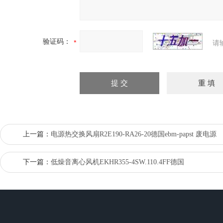
验证码：
请
上一篇：
电源热交换风扇R2E190-RA26-20德国ebm-papst 废电源
下一篇：
低燥音离心风机EKHR355-4SW.110.4FF德国