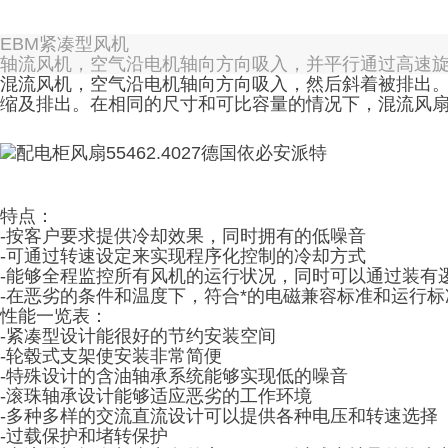
EBM紧凑型风机
轴流风机，空气沿电机轴向方向吸入，并平行通过高速
混流风机，空气沿电机轴向方向吸入，然后斜着被排出
缩及排出。在相同的尺寸和可比容量的情况下，混流风
特点：
-按客户要求提供冷却效果，同时拥有的低噪音
-可通过转速设定来实现程序化控制的冷却方式
-能够全程监控所有风机的运行状况，同时可以通过装有
-在恶劣的条件和温度下，符合*的电磁兼容标准和运行标
性能一览表：
-紧凑型设计能很好的节约安装空间
-轮毂式支架使安装非常简便
-特殊设计的含油轴承系统能够实现低的噪音
-滚珠轴承设计能够适应恶劣的工作环境
-多种多样的交流直流设计可以提供各种电压和转速选择
-过载保护和堵转保护