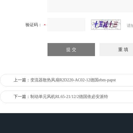
验证码：
请
上一篇：
变流器散热风扇R2D220-AC02-12德国ebm-papst
下一篇：
制动单元风机RL65-21/12/2德国依必安派特