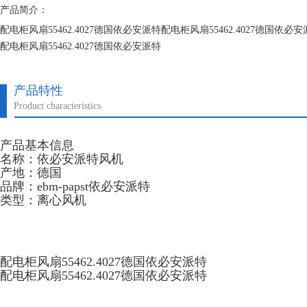
产品简介：
配电柜风扇55462.4027德国依必安派特配电柜风扇55462.4027德国依必
配电柜风扇55462.4027德国依必安派特
配电柜风扇55462.4027德国依必安派特
产品特性
Product characteristics
产品基本信息
名称：依必安派特风机
产地：德国
品牌：ebm-papst依必安派特
类型：离心风机
配电柜风扇55462.4027德国依必安派特
配电柜风扇55462.4027德国依必安派特