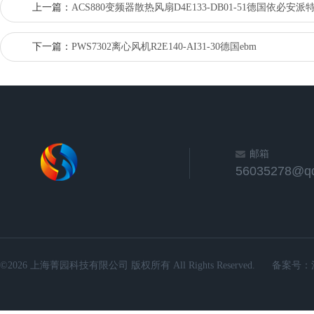
上一篇：
ACS880变频器散热风扇D4E133-DB01-51德国依必安派
下一篇：
PWS7302离心风机R2E140-AI31-30德国ebm
邮箱
56035278@q
©2026 上海菁园科技有限公司 版权所有 All Rights Reserved.
备案号：