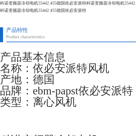
科诺变频器冷却电机55442.455德国依必安派特科诺变频器冷却电机55442
科诺变频器冷却电机55442.455德国依必安派特
科诺变频器冷却电机55442.455德国依必安派特
产品特性
Product characteristics
产品基本信息
名称：依必安派特风机
产地：德国
品牌：ebm-papst依必安派特
类型：离心风机