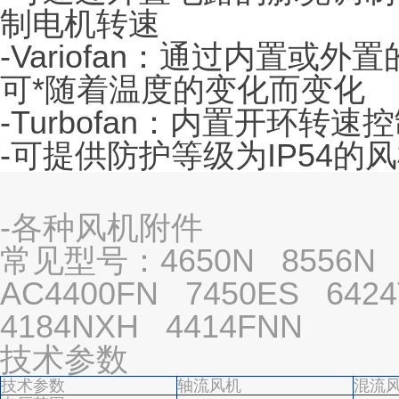
制电机转速
-Variofan：通过内置或
可*随着温度的变化而变化
-Turbofan：内置开环转速
-可提供防护等级为IP54的
-各种风机附件
常见型号：4650N 8556N 
AC4400FN 7450ES 642
4184NXH 4414FNN
技术参数
技术参数
轴流风机
混流