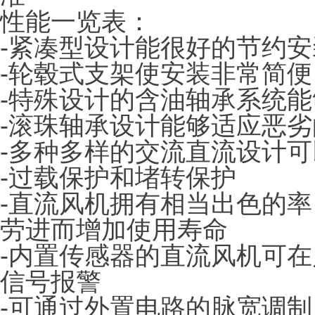
性能一览表：
-紧凑型设计能很好的节约
-轮毂式支架使安装非常简便
-特殊设计的含油轴承系统
-滚珠轴承设计能够适应恶
-多种多样的交流直流设计
-过载保护和堵转保护
-直流风机拥有相当出色的
劳进而增加使用寿命
-内置传感器的直流风机可
信号报警
-可通过外置电路的脉宽调制