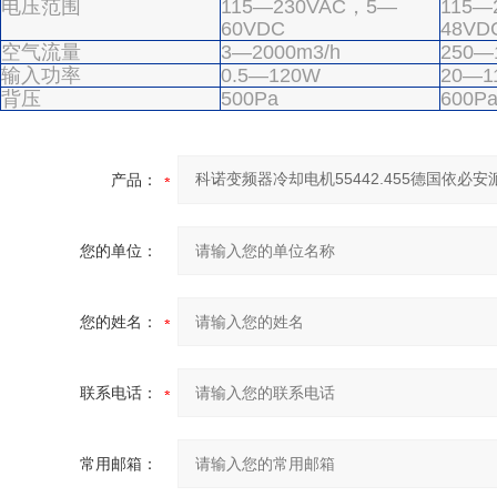
电压范围
115—230VAC，5—
115—
60VDC
48VD
空气流量
3—2000m3/h
250—
输入功率
0.5—120W
20—1
背压
500Pa
600P
产品：
您的单位：
您的姓名：
联系电话：
常用邮箱：