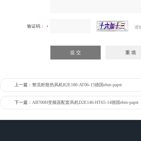
验证码：
请
上一篇：
整流柜散热风机R2E180-AT06-15德国ebm-papst
下一篇：
AB700H变频器配套风机D2E146-HT65-14德国ebm-papst