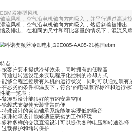
EBM紧凑型风机
轴流风机，空气沿电机轴向方向吸入，并平行通过高速
混流风机，空气沿电机轴向方向吸入，然后斜着被排出
缩及排出。在相同的尺寸和可比容量的情况下，混流风
特点：
-按客户要求提供冷却效果，同时拥有的低噪音
-可通过转速设定来实现程序化控制的冷却方式
-能够全程监控所有风机的运行状况，同时可以通过装有
-在恶劣的条件和温度下，符合*的电磁兼容标准和运行标
性能一览表：
-紧凑型设计能很好的节约安装空间
-轮毂式支架使安装非常简便
-特殊设计的含油轴承系统能够实现低的噪音
-滚珠轴承设计能够适应恶劣的工作环境
-多种多样的交流直流设计可以提供各种电压和转速选择
-过载保护和堵转保护