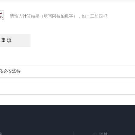
请输入计算结果（填写阿拉伯数字），如：三加四=7
德国依必安派特
箱
地址