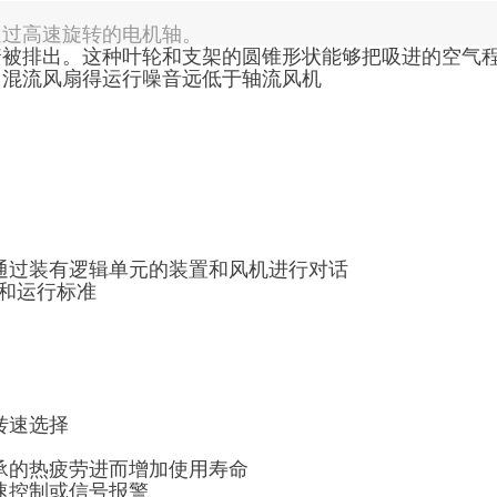
通过高速旋转的电机轴。
着被排出。这种叶轮和支架的圆锥形状能够把吸进的空气
，混流风扇得运行噪音远低于轴流风机
通过装有逻辑单元的装置和风机进行对话
准和运行标准
转速选择
承的热疲劳进而增加使用寿命
速控制或信号报警