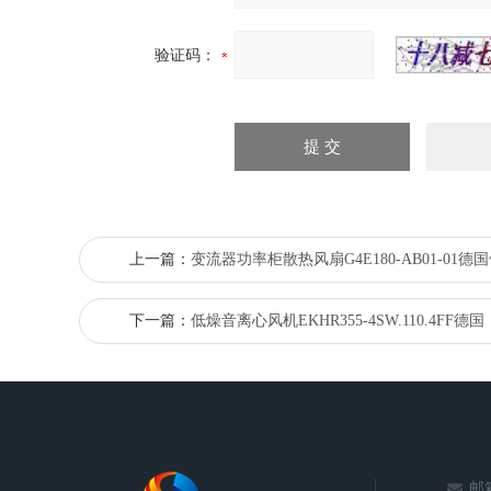
验证码：
上一篇：
变流器功率柜散热风扇G4E180-AB01-01
下一篇：
低燥音离心风机EKHR355-4SW.110.4FF德国
邮