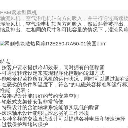
EBM紧凑型风机
轴流风机，空气沿电机轴向方向吸入，并平行通过高速
混流风机，空气沿电机轴向方向吸入，然后斜着被排出
缩及排出。在相同的尺寸和可比容量的情况下，混流风
特点：
-按客户要求提供冷却效果，同时拥有的低噪音
-可通过转速设定来实现程序化控制的冷却方式
-能够全程监控所有风机的运行状况，同时可以通过装有
-在恶劣的条件和温度下，符合*的电磁兼容标准和运行标
性能一览表：
-紧凑型设计能很好的节约安装空间
-轮毂式支架使安装非常简便
-特殊设计的含油轴承系统能够实现低的噪音
-滚珠轴承设计能够适应恶劣的工作环境
-多种多样的交流直流设计可以提供各种电压和转速选择
-过载保护和堵转保护