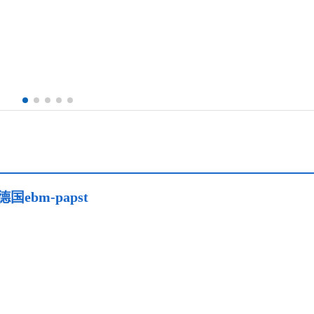
国ebm-papst