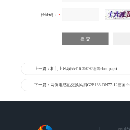
验证码：
上一篇：
柜门上风扇55416.35070德国ebm-papst
下一篇：
网侧电感热交换风扇G2E133-DN77-12德国ebm-
邮