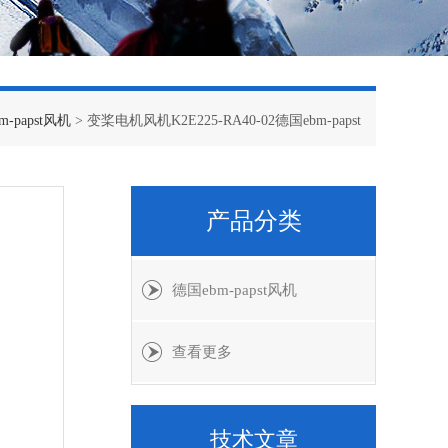
m-papst风机
> 变桨电机风机K2E225-RA40-02德国ebm-papst
产品分类
德国ebm-papst风机
查看更多
技术文章