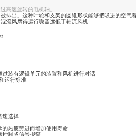
通过高速旋转的电机轴。
着被排出。这种叶轮和支架的圆锥形状能够把吸进的空气
，混流风扇得运行噪音远低于轴流风机
通过装有逻辑单元的装置和风机进行对话
准和运行标准
转速选择
承的热疲劳进而增加使用寿命
速控制或信号报警