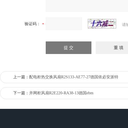
验证码：
请
上一篇：
配电柜热交换风扇R2S133-AE77-27德国依必安派特
下一篇：
并网柜风扇R2E220-RA38-13德国ebm