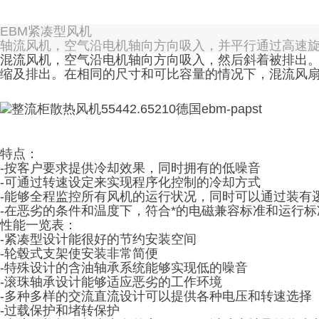
EBM紧凑型风机
轴流风机，空气沿电机轴向方向吸入，并平行通过高速
混流风机，空气沿电机轴向方向吸入，然后斜着被排出
缩及排出。在相同的尺寸和可比容量的情况下，混流风
特点：
-按客户要求提供冷却效果，同时拥有的低噪音
-可通过转速设定来实现程序化控制的冷却方式
-能够全程监控所有风机的运行状况，同时可以通过装有
-在恶劣的条件和温度下，符合*的电磁兼容标准和运行标
性能一览表：
-紧凑型设计能很好的节约安装空间
-轮毂式支架使安装非常简便
-特殊设计的含油轴承系统能够实现低的噪音
-滚珠轴承设计能够适应恶劣的工作环境
-多种多样的交流直流设计可以提供各种电压和转速选择
-过载保护和堵转保护