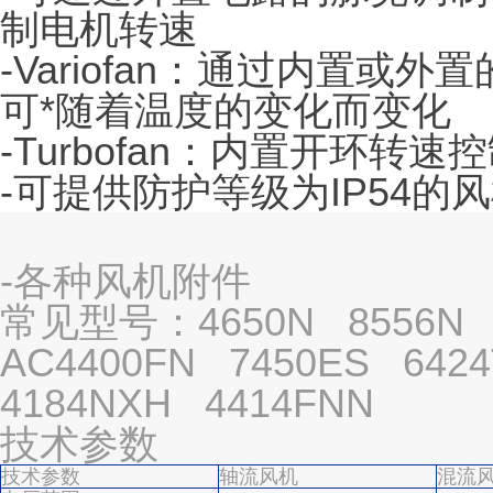
制电机转速
-Variofan：通过内置或
可*随着温度的变化而变化
-Turbofan：内置开环转速
-可提供防护等级为IP54的
-各种风机附件
常见型号：4650N 8556N 
AC4400FN 7450ES 642
4184NXH 4414FNN
技术参数
技术参数
轴流风机
混流