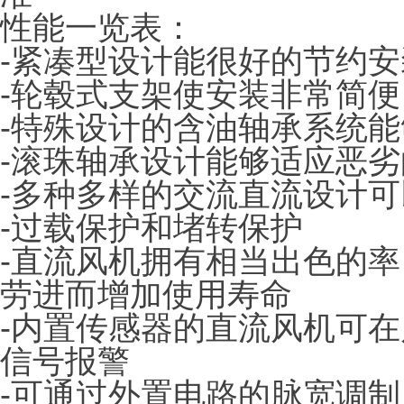
性能一览表：
-紧凑型设计能很好的节约
-轮毂式支架使安装非常简便
-特殊设计的含油轴承系统
-滚珠轴承设计能够适应恶
-多种多样的交流直流设计
-过载保护和堵转保护
-直流风机拥有相当出色的
劳进而增加使用寿命
-内置传感器的直流风机可
信号报警
-可通过外置电路的脉宽调制