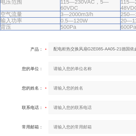
电压范围
115—230VAC，5—
115—
60VDC
48VD
空气流量
3—2000m3/h
250—
输入功率
0.5—120W
20—1
背压
500Pa
600P
产品：
您的单位：
您的姓名：
联系电话：
常用邮箱：