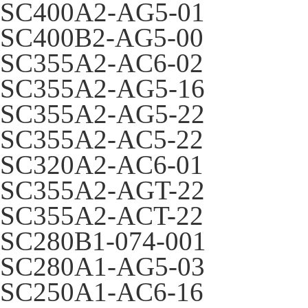
SC400A2-AG5-01
SC400B2-AG5-00
SC355A2-AC6-02
SC355A2-AG5-16
SC355A2-AG5-22
SC355A2-AC5-22
SC320A2-AC6-01
SC355A2-AGT-22
SC355A2-ACT-22
SC280B1-074-001
SC280A1-AG5-03
SC250A1-AC6-16