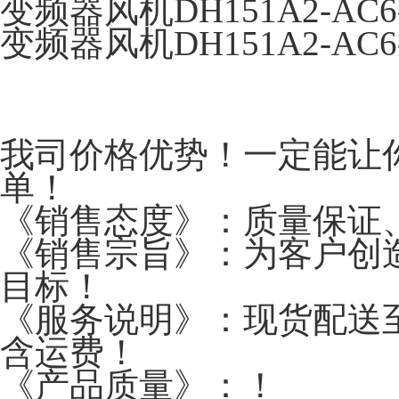
变频器风机DH151A2-AC
变频器风机DH151A2-AC
我司价格优势！一定能让
单！
《销售态度》：质量保证
《销售宗旨》：为客户创
目标！
《服务说明》：现货配送至
含运费！
《产品质量》：！