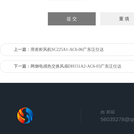
上一篇：
滑差柜风机SC225A1-AC6-06广东泛仕达
下一篇：
网侧电感热交换风扇DH151A2-AC6-03广东泛仕达
邮箱
56035278@q