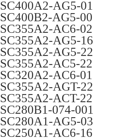
SC400A2-AG5-01
SC400B2-AG5-00
SC355A2-AC6-02
SC355A2-AG5-16
SC355A2-AG5-22
SC355A2-AC5-22
SC320A2-AC6-01
SC355A2-AGT-22
SC355A2-ACT-22
SC280B1-074-001
SC280A1-AG5-03
SC250A1-AC6-16