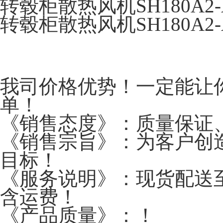
转毂柜散热风机SH180A2-
转毂柜散热风机SH180A2-
我司价格优势！一定能让
单！
《销售态度》：质量保证
《销售宗旨》：为客户创
目标！
《服务说明》：现货配送至
含运费！
《产品质量》：！