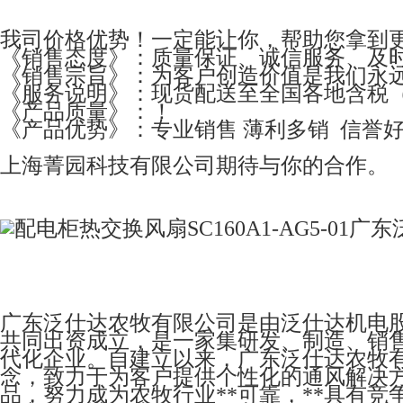
我司价格优势！一定能让你，帮助您拿到
《销售态度》：质量保证、诚信服务、及
《销售宗旨》：为客户创造价值是我们永
《服务说明》：现货配送至全国各地含税（
《产品质量》：！
《产品优势》：专业销售 薄利多销 信誉
上海菁园科技有限公司期待与你的合作。
广东泛仕达农牧有限公司是由泛仕达机电
共同出资成立，是一家集研发、制造、销
代化企业。自建立以来，广东泛仕达农牧有
念，致力于为客户提供个性化的通风解决
品，努力成为农牧行业**可靠，**具有竞